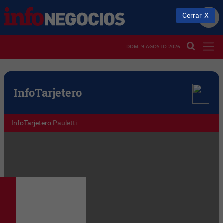
Cerrar
DOM. 9 AGOSTO 2026
Info
Tarjetero
InfoTarjetero
Pauletti