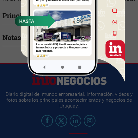
Principales Ejecutivos
Notas relacionadas
Diario digital del mundo empresarial. Información, videos y
fotos sobre los principales acontecimientos y negocios de
Uruguay.