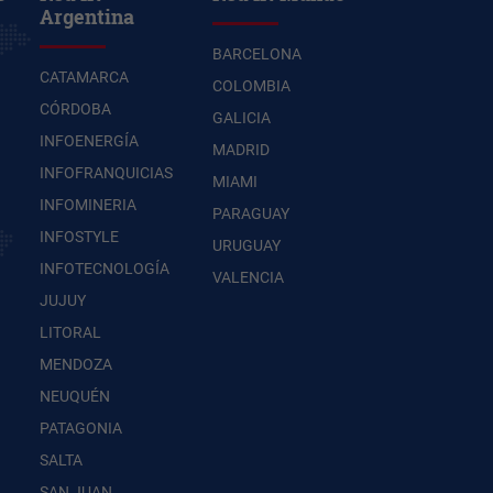
Argentina
BARCELONA
CATAMARCA
COLOMBIA
CÓRDOBA
GALICIA
INFOENERGÍA
MADRID
INFOFRANQUICIAS
MIAMI
INFOMINERIA
PARAGUAY
INFOSTYLE
URUGUAY
INFOTECNOLOGÍA
VALENCIA
JUJUY
LITORAL
MENDOZA
NEUQUÉN
PATAGONIA
SALTA
SAN JUAN