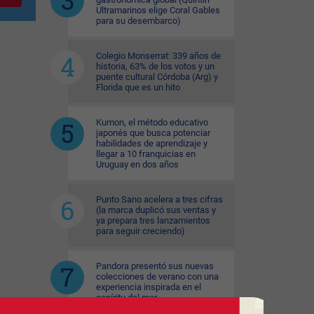
Ultramarinos elige Coral Gables
para su desembarco)
Colegio Monserrat: 339 años de
historia, 63% de los votos y un
puente cultural Córdoba (Arg) y
Florida que es un hito
Kumon, el método educativo
japonés que busca potenciar
habilidades de aprendizaje y
llegar a 10 franquicias en
Uruguay en dos años
Punto Sano acelera a tres cifras
(la marca duplicó sus ventas y
ya prepara tres lanzamientos
para seguir creciendo)
Pandora presentó sus nuevas
colecciones de verano con una
experiencia inspirada en el
espíritu del mar