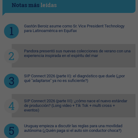
Notas más
leídas
Gastón Beroiz asume como Sr. Vice President Technology
para Latinoamérica en Equifax
Pandora presentó sus nuevas colecciones de verano con una
experiencia inspirada en el espíritu del mar
SIP Connect 2026 (parte II): el diagnóstico que duele (¿por
qué "adaptarse" ya no es suficiente?)
SIP Connect 2026 (parte III): ¿cómo nace el nuevo estándar
de producción? (Long video + Tik Tok + multi cross +
eventos)
Uruguay empieza a discutir las reglas para una movilidad
autónoma (¿Quién paga si el auto sin conductor choca?)