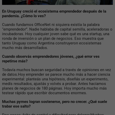
En Uruguay creció el ecosistema emprendedor después de la
pandemia. ¿Cómo lo ves?
Cuando fundamos OfficeNet ni siquiera existía la palabra
“emprendedor”. Nadie hablaba de capital semilla, aceleradoras o
incubadoras.
Hoy cualquier joven sabe qué es una startup, una
ronda de inversión o un plan de negocios. Eso muestra que
tanto Uruguay como Argentina construyeron ecosistemas
mucho más desarrollados.
Cuando observás emprendedores jóvenes, ¿qué error ves
repetirse más?
Todavía muchos buscan seguridad a través de opiniones en vez
de datos.Hoy emprender se parece mucho más a hacer ciencia
experimental: planteás una hipótesis, diseñás un experimento,
medís resultados, ajustás y volvés a probar. Antes hacíamos
planes de negocios de 180 páginas. Hoy importa mucho más
testear rápido que escribir documentos enormes.
Muchas pymes logran sostenerse, pero no crecer. ¿Qué suele
trabar ese salto?
Dos cosas: falta de capital y dificultad para delegar.Muchas