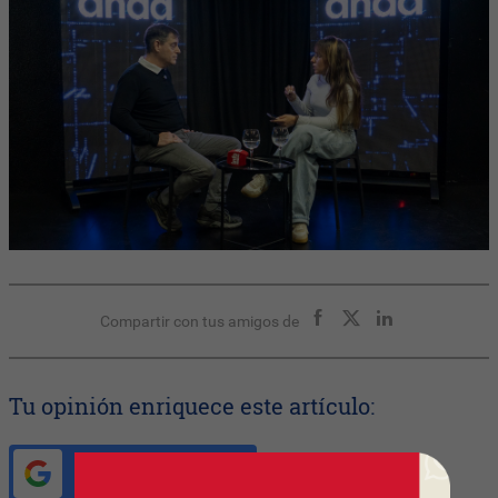
Compartir con tus amigos de
Tu opinión enriquece este artículo:
Ingresar con Google