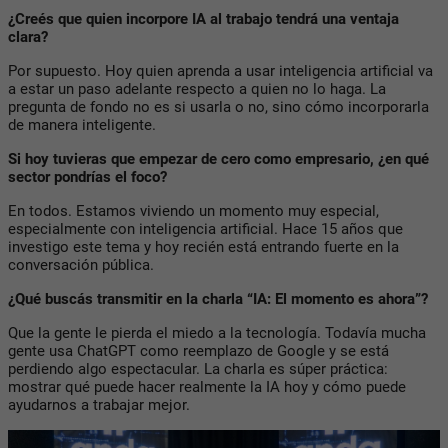
¿Creés que quien incorpore IA al trabajo tendrá una ventaja
clara?
Por supuesto. Hoy quien aprenda a usar inteligencia artificial va
a estar un paso adelante respecto a quien no lo haga. La
pregunta de fondo no es si usarla o no, sino cómo incorporarla
de manera inteligente.
Si hoy tuvieras que empezar de cero como empresario, ¿en qué
sector pondrías el foco?
En todos. Estamos viviendo un momento muy especial,
especialmente con inteligencia artificial. Hace 15 años que
investigo este tema y hoy recién está entrando fuerte en la
conversación pública.
¿Qué buscás transmitir en la charla “IA: El momento es ahora”?
Que la gente le pierda el miedo a la tecnología. Todavía mucha
gente usa ChatGPT como reemplazo de Google y se está
perdiendo algo espectacular. La charla es súper práctica:
mostrar qué puede hacer realmente la IA hoy y cómo puede
ayudarnos a trabajar mejor.