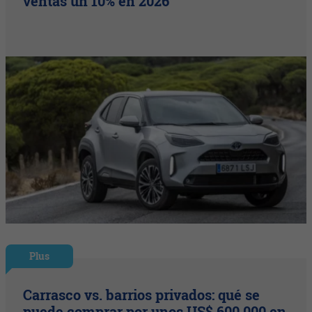
ventas un 10% en 2026
Plus
Carrasco vs. barrios privados: qué se
puede comprar por unos US$ 600.000 en