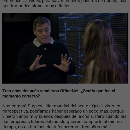
emprender: a veces, para salvar muchos puestos de trabajo, hay
que tomar decisiones muy difíciles.
Tres años después vendieron OfficeNet. ¿Sentís que fue el
momento correcto?
Nos compró Staples, líder mundial del sector. Quizá, visto en
retrospectiva, podríamos haber esperado un poco más, porque
vinieron años muy buenos después de la crisis. Pero cuando las
dos empresas líderes del mundo quieren comprarte al mismo
tiempo, no es tan fácil decir “esperemos tres años más”.