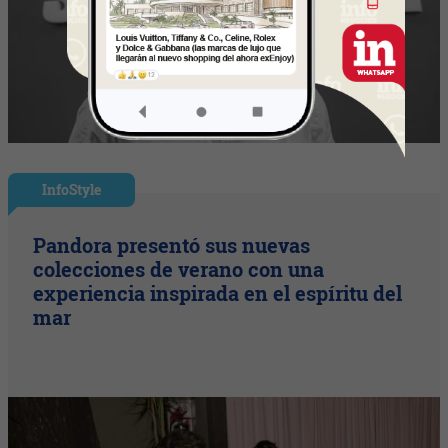
InfoStyle
Pandora presentó sus nuevas
colecciones de verano con una
experiencia inspirada en el espíritu del
mar