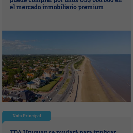
el mercado inmobiliario premium
Nota Principal
TDA Uruguay se mudará para triplicar