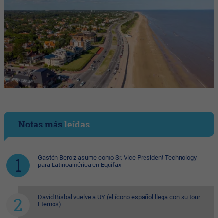
Notas más
leídas
Gastón Beroiz asume como Sr. Vice President Technology
para Latinoamérica en Equifax
David Bisbal vuelve a UY (el ícono español llega con su tour
Eternos)