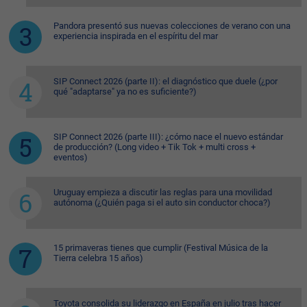
Pandora presentó sus nuevas colecciones de verano con una
experiencia inspirada en el espíritu del mar
SIP Connect 2026 (parte II): el diagnóstico que duele (¿por
qué "adaptarse" ya no es suficiente?)
SIP Connect 2026 (parte III): ¿cómo nace el nuevo estándar
de producción? (Long video + Tik Tok + multi cross +
eventos)
Uruguay empieza a discutir las reglas para una movilidad
autónoma (¿Quién paga si el auto sin conductor choca?)
15 primaveras tienes que cumplir (Festival Música de la
Tierra celebra 15 años)
Toyota consolida su liderazgo en España en julio tras hacer