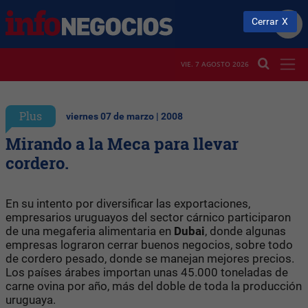
Cerrar
VIE. 7 AGOSTO 2026
Plus
viernes 07 de marzo | 2008
Mirando a la Meca para llevar
cordero.
En su intento por diversificar las exportaciones,
empresarios uruguayos del sector cárnico participaron
de una megaferia alimentaria en
Dubai
, donde algunas
empresas lograron cerrar buenos negocios, sobre todo
de cordero pesado, donde se manejan mejores precios.
Los países árabes importan unas 45.000 toneladas de
carne ovina por año, más del doble de toda la producción
uruguaya.