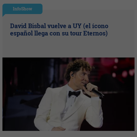
InfoShow
David Bisbal vuelve a UY (el ícono
español llega con su tour Eternos)