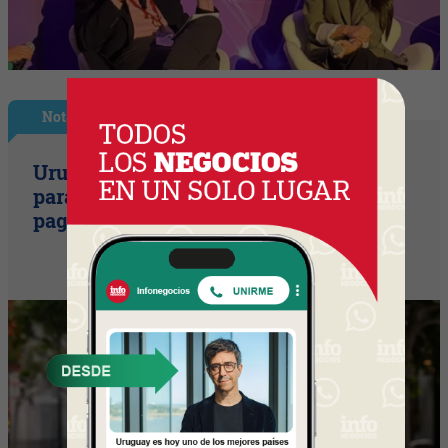
Nota Principal
Uruguay empieza a discutir las reglas
para una movilidad autónoma (¿Quién
paga si el auto sin conductor choca?)