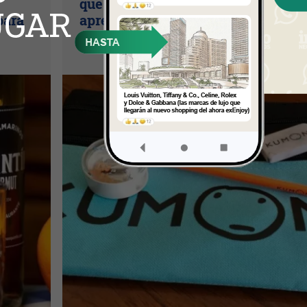
que busca potenciar habilidades d
para
aprendizaje y llegar a 10 franquicia
en Uruguay en dos años