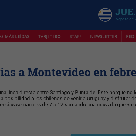
JUE.
Agosto de 
AS MÁS LEÍDAS
TARJETERO
STAFF
NEWSLETTER
RED 
as a Montevideo en febre
a línea directa entre Santiago y Punta del Este porque no l
la posibilidad a los chilenos de venir a Uruguay y disfrutar d
recuencias semanales de 7 a 12 sumando una más a la que ya 