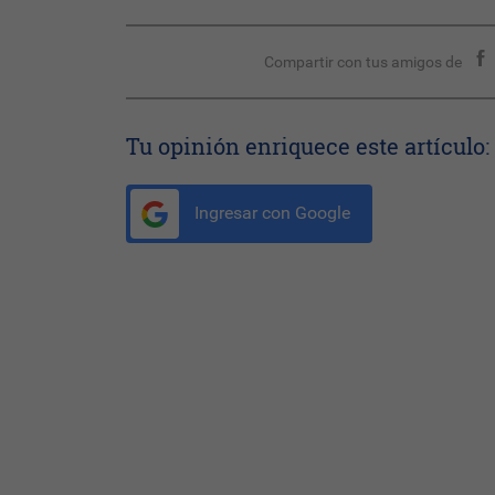
Compartir con tus amigos de
Tu opinión enriquece este artículo:
Ingresar con Google