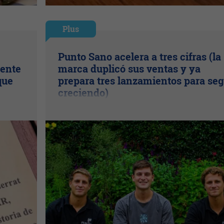
Plus
Punto Sano acelera a tres cifras (la
uente
marca duplicó sus ventas y ya
que
prepara tres lanzamientos para seg
creciendo)