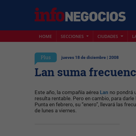
HOME
SECCIONES
CIUDADES
L
Plus
jueves 18 de diciembre | 2008
Lan suma frecuenci
Este año, la compañía aérea
Lan
no pondrá un
resulta rentable. Pero en cambio, para darle 
Punta en febrero, su “enero”, llevará las f
de lunes a viernes.