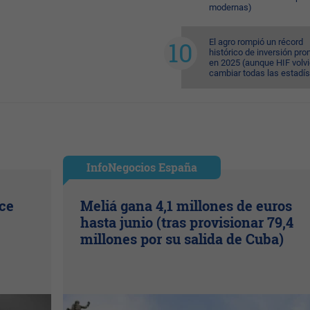
modernas)
El agro rompió un récord
histórico de inversión pr
en 2025 (aunque HIF volvi
cambiar todas las estadís
InfoNegocios España
ice
Meliá gana 4,1 millones de euros
hasta junio (tras provisionar 79,4
millones por su salida de Cuba)