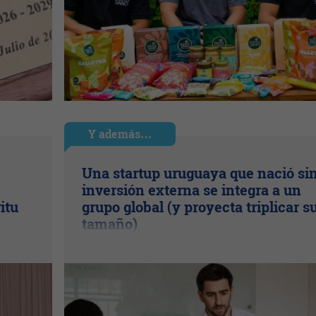
Y además…
Una startup uruguaya que nació si
inversión externa se integra a un
itu
grupo global (y proyecta triplicar s
tamaño)