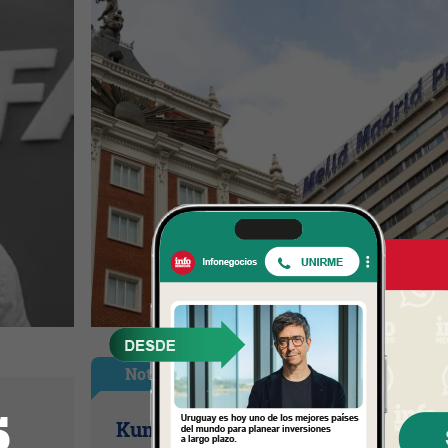
Nota Principal
Kumon, el método educativo japon