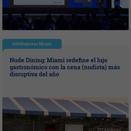
InfoNegocios Miami
Nude Dining: Miami redefine el lujo
gastronómico con la cena (nudista) más
disruptiva del año