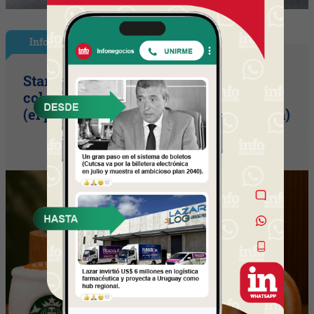
InfoNegocios Miami
Starbucks Japón y la cápsula
coleccionable que vale más que el café
(el producto se convierte en ecosistema)