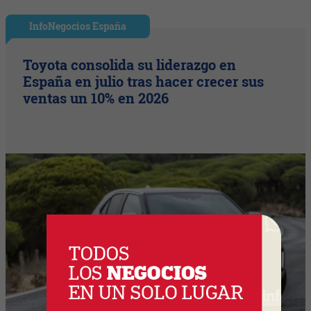
InfoNegocios España
Toyota consolida su liderazgo en
España en julio tras hacer crecer sus
ventas un 10% en 2026