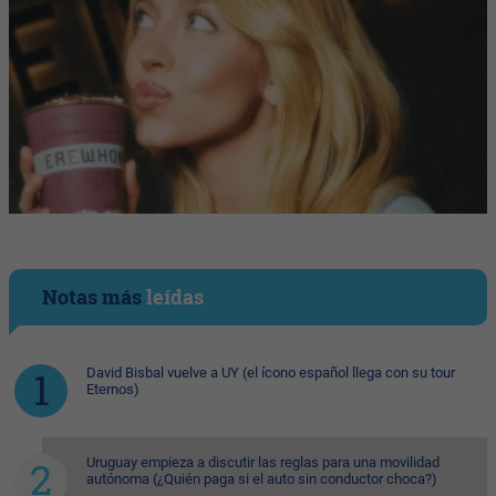
Notas más
leídas
David Bisbal vuelve a UY (el ícono español llega con su tour
Eternos)
Uruguay empieza a discutir las reglas para una movilidad
autónoma (¿Quién paga si el auto sin conductor choca?)