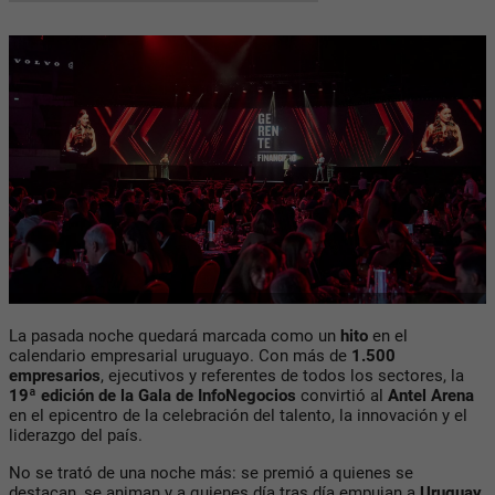
La pasada noche quedará marcada como un
hito
en el
calendario empresarial uruguayo. Con más de
1.500
empresarios
, ejecutivos y referentes de todos los sectores, la
19ª edición de la Gala de InfoNegocios
convirtió al
Antel Arena
en el epicentro de la celebración del talento, la innovación y el
liderazgo del país.
No se trató de una noche más: se premió a quienes se
destacan, se animan y a quienes día tras día empujan a
Uruguay