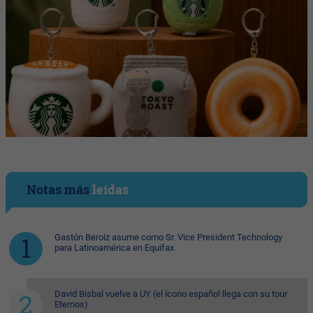
Notas más
leídas
Gastón Beroiz asume como Sr. Vice President Technology
para Latinoamérica en Equifax
David Bisbal vuelve a UY (el ícono español llega con su tour
Eternos)