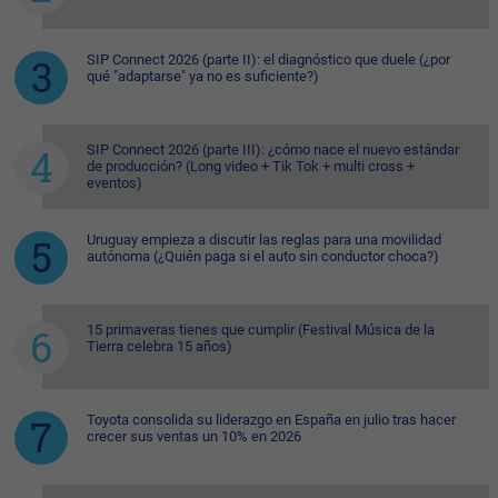
SIP Connect 2026 (parte II): el diagnóstico que duele (¿por
qué "adaptarse" ya no es suficiente?)
SIP Connect 2026 (parte III): ¿cómo nace el nuevo estándar
de producción? (Long video + Tik Tok + multi cross +
eventos)
Uruguay empieza a discutir las reglas para una movilidad
autónoma (¿Quién paga si el auto sin conductor choca?)
15 primaveras tienes que cumplir (Festival Música de la
Tierra celebra 15 años)
Toyota consolida su liderazgo en España en julio tras hacer
crecer sus ventas un 10% en 2026