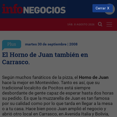
Cerrar
SÁB. 8 AGOSTO 2026
Plus
martes 30 de septiembre | 2008
El Horno de Juan también en
Carrasco.
Según muchos fanáticos de la pizza, el
Horno de Juan
hace la mejor en Montevideo. Tanto es así, que su
tradicional localcito de Pocitos está siempre
desbordante de gente capaz de esperar hasta dos horas
su pedido. Es que la muzzarella de Juan es tan famosa
por su calidad como por lo que tarda en llegar a la mesa
o a tu casa. Hace bien poco Juan amplió el negocio y
abrió otro local en Carrasco, en Avenida Italia y Bolivia,