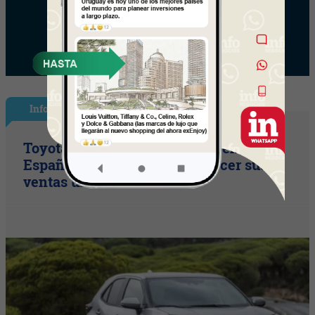
InfoNegocios España
Toyota consolida su liderazgo en
España en julio tras hacer crecer sus
ventas un 10% en 2026