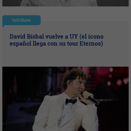
InfoShow
David Bisbal vuelve a UY (el ícono
español llega con su tour Eternos)