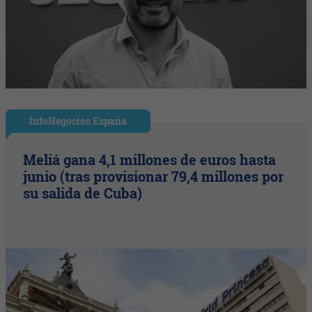
InfoNegocios España
Meliá gana 4,1 millones de euros hasta
junio (tras provisionar 79,4 millones por
su salida de Cuba)