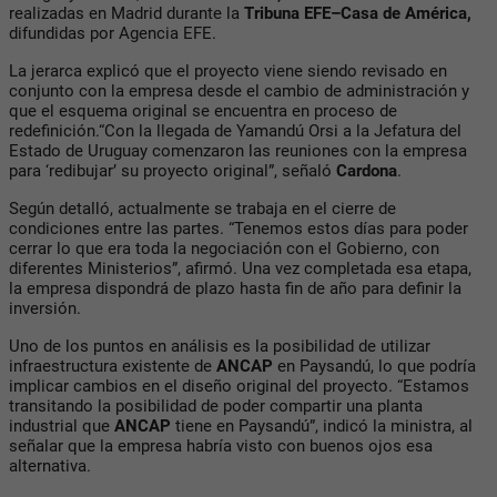
realizadas en Madrid durante la
Tribuna EFE–Casa de América
,
difundidas por Agencia EFE.
La jerarca explicó que el proyecto viene siendo revisado en
conjunto con la empresa desde el cambio de administración y
que el esquema original se encuentra en proceso de
redefinición.“Con la llegada de Yamandú Orsi a la Jefatura del
Estado de Uruguay comenzaron las reuniones con la empresa
para ‘redibujar’ su proyecto original”, señaló
Cardona
.
Según detalló, actualmente se trabaja en el cierre de
condiciones entre las partes. “Tenemos estos días para poder
cerrar lo que era toda la negociación con el Gobierno, con
diferentes Ministerios”, afirmó. Una vez completada esa etapa,
la empresa dispondrá de plazo hasta fin de año para definir la
inversión.
Uno de los puntos en análisis es la posibilidad de utilizar
infraestructura existente de
ANCAP
en Paysandú
, lo que podría
implicar cambios en el diseño original del proyecto. “Estamos
transitando la posibilidad de poder compartir una planta
industrial que
ANCAP
tiene en Paysandú”, indicó la ministra, al
señalar que la empresa habría visto con buenos ojos esa
alternativa.