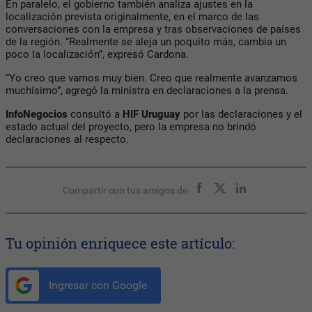
En paralelo, el gobierno también analiza ajustes en la
localización prevista originalmente, en el marco de las
conversaciones con la empresa y tras observaciones de países
de la región. “Realmente se aleja un poquito más, cambia un
poco la localización”, expresó
Cardona.
“Yo creo que vamos muy bien. Creo que realmente avanzamos
muchísimo”, agregó la ministra en declaraciones a la prensa.
InfoNegocios
consultó a
HIF Uruguay
por las declaraciones y el
estado actual del proyecto, pero la empresa no brindó
declaraciones al respecto.
Compartir con tus amigos de
Tu opinión enriquece este artículo:
Ingresar con Google