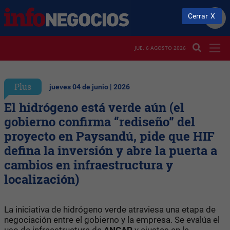
Cerrar
JUE. 6 AGOSTO 2026
Plus
jueves 04 de junio | 2026
El hidrógeno está verde aún (el
gobierno confirma “rediseño” del
proyecto en Paysandú, pide que HIF
defina la inversión y abre la puerta a
cambios en infraestructura y
localización)
La iniciativa de hidrógeno verde atraviesa una etapa de
negociación entre el gobierno y la empresa. Se evalúa el
uso de infraestructura de
ANCAP
y ajustes en la