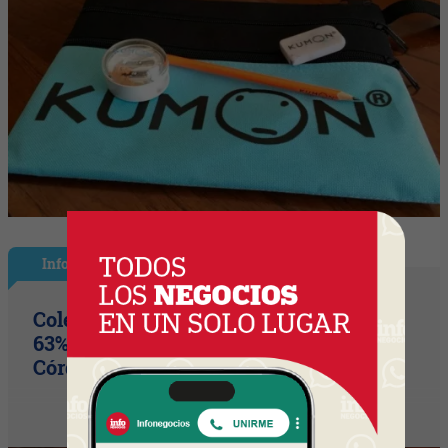
InfoNegocios Miami
Colegio Monserrat: 339 años de historia,
63% de los votos y un puente cultural
Córdoba (Arg) y Florida que es un hito