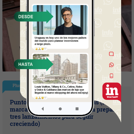
Plus
Punto Sano acelera a tres cifras (la
marca duplicó sus ventas y ya prepara
tres lanzamientos para seguir
creciendo)