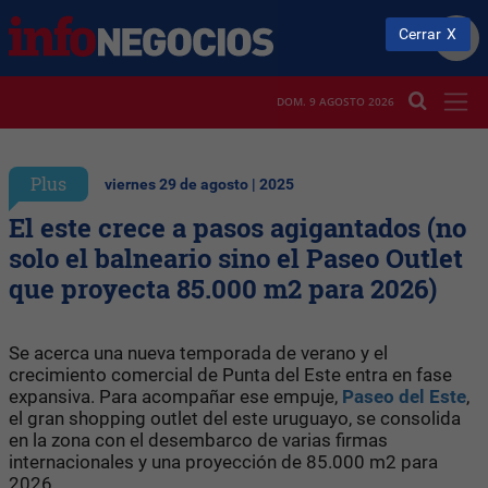
Cerrar
DOM. 9 AGOSTO 2026
Plus
viernes 29 de agosto | 2025
El este crece a pasos agigantados (no
solo el balneario sino el Paseo Outlet
que proyecta 85.000 m2 para 2026)
Se acerca una nueva temporada de verano y el
crecimiento comercial de Punta del Este entra en fase
expansiva. Para acompañar ese empuje,
Paseo del Este
,
el gran shopping outlet del este uruguayo, se consolida
en la zona con el desembarco de varias firmas
internacionales y una proyección de 85.000 m2 para
2026.