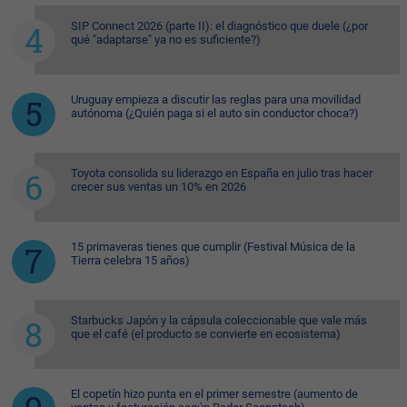
SIP Connect 2026 (parte II): el diagnóstico que duele (¿por
qué "adaptarse" ya no es suficiente?)
Uruguay empieza a discutir las reglas para una movilidad
autónoma (¿Quién paga si el auto sin conductor choca?)
Toyota consolida su liderazgo en España en julio tras hacer
crecer sus ventas un 10% en 2026
15 primaveras tienes que cumplir (Festival Música de la
Tierra celebra 15 años)
Starbucks Japón y la cápsula coleccionable que vale más
que el café (el producto se convierte en ecosistema)
El copetín hizo punta en el primer semestre (aumento de