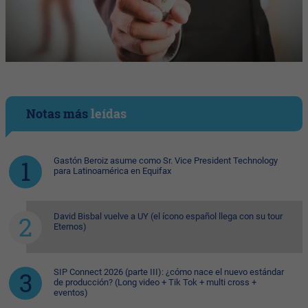
Notas más
leídas
Gastón Beroiz asume como Sr. Vice President Technology
para Latinoamérica en Equifax
David Bisbal vuelve a UY (el ícono español llega con su tour
Eternos)
SIP Connect 2026 (parte III): ¿cómo nace el nuevo estándar
de producción? (Long video + Tik Tok + multi cross +
eventos)