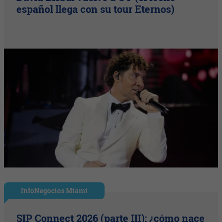
español llega con su tour Eternos)
InfoNegocios Miami
SIP Connect 2026 (parte III): ¿cómo nace