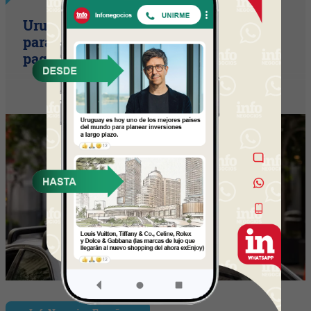
Uruguay empieza a discutir las reglas
para una movilidad autónoma (¿Quién
paga si el auto sin conductor choca?)