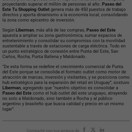
proyectando superar el millón de personas al año.
Paseo del
Este Tu Shopping Outlet
genera más de 450 puestos de trabajo
directos y aporta dinamismo a la economía local, consolidando
la zona como epicentro de inversión.
Según
Liberman
, más allá de las compras,
Paseo del Este
apuesta a ampliar su zona gastronómica, sumar espacios de
entretenimiento y consolidar su compromiso con la movilidad
sustentable a través de estaciones de carga eléctrica. Todo en
un punto estratégico de conexión entre Punta del Este, San
Carlos, Rocha, Punta Ballena y Maldonado.
“De esta forma se redefine el crecimiento comercial de Punta
del Este porque se consolida el formato outlet como motor de
atracción de marcas, inversión y visitantes, y se posiciona como
hub estratégico para la expansión del retail en Uruguay”, sostuvo
Liberman
, agregando que “nuestro objetivo es consolidar a
Paseo del Este
como el hub outlet del este uruguayo, atrayendo
no solo a Maldonado, sino también a Rocha y al público
argentino y brasileño que busca calidad y precio en un mismo
lugar”.
Compartir con tus amigos de