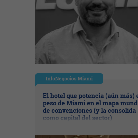
InfoNegocios Miami
El hotel que potencia (aún más) 
peso de Miami en el mapa mund
de convenciones (y la consolida
como capital del sector)