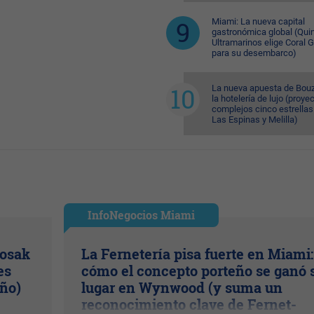
Miami: La nueva capital
gastronómica global (Quin
Ultramarinos elige Coral 
para su desembarco)
La nueva apuesta de Bouz
la hotelería de lujo (proye
complejos cinco estrellas
Las Espinas y Melilla)
InfoNegocios Miami
Kosak
La Fernetería pisa fuerte en Miami:
es
cómo el concepto porteño se ganó 
año)
lugar en Wynwood (y suma un
reconocimiento clave de Fernet-