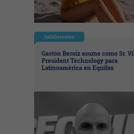
InfoGerentes
Gastón Beroiz asume como Sr. V
President Technology para
Latinoamérica en Equifax