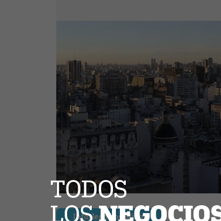
InfoNegocios Miami