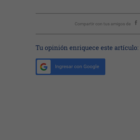
Compartir con tus amigos de
Tu opinión enriquece este artículo:
Ingresar con Google