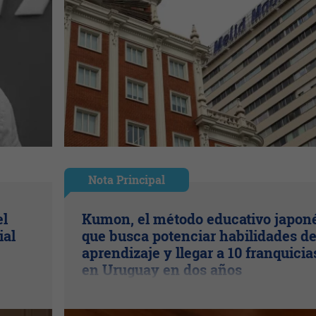
Nota Principal
el
Kumon, el método educativo japon
ial
que busca potenciar habilidades d
aprendizaje y llegar a 10 franquicia
en Uruguay en dos años