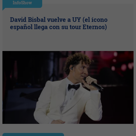
InfoShow
David Bisbal vuelve a UY (el ícono
español llega con su tour Eternos)