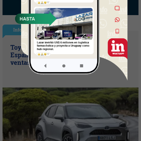
InfoNegocios España
Toyota consolida su liderazgo en
España en julio tras hacer crecer sus
ventas un 10% en 2026