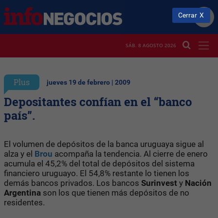
Cerrar
SÁB. 8 AGOSTO 2026
Plus
jueves 19 de febrero | 2009
Depositantes confían en el “banco
país”.
El volumen de depósitos de la banca uruguaya sigue al
alza y el
Brou
acompaña la tendencia. Al cierre de enero
acumula el 45,2% del total de depósitos del sistema
financiero uruguayo. El 54,8% restante lo tienen los
demás bancos privados. Los bancos
Surinvest
y
Nación
Argentina
son los que tienen más depósitos de no
residentes.