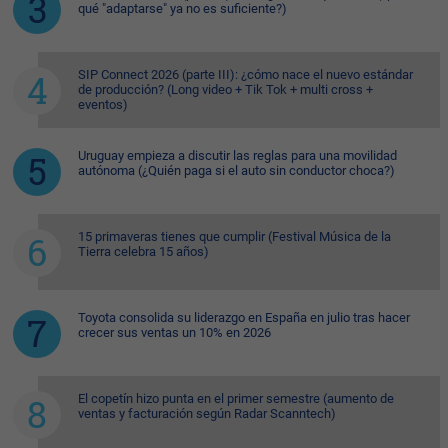
qué "adaptarse" ya no es suficiente?)
SIP Connect 2026 (parte III): ¿cómo nace el nuevo estándar
de producción? (Long video + Tik Tok + multi cross +
eventos)
Uruguay empieza a discutir las reglas para una movilidad
autónoma (¿Quién paga si el auto sin conductor choca?)
15 primaveras tienes que cumplir (Festival Música de la
Tierra celebra 15 años)
Toyota consolida su liderazgo en España en julio tras hacer
crecer sus ventas un 10% en 2026
El copetín hizo punta en el primer semestre (aumento de
ventas y facturación según Radar Scanntech)