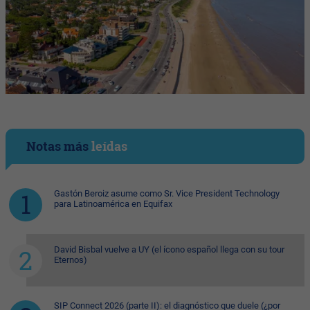
Notas más
leídas
Gastón Beroiz asume como Sr. Vice President Technology
para Latinoamérica en Equifax
David Bisbal vuelve a UY (el ícono español llega con su tour
Eternos)
SIP Connect 2026 (parte II): el diagnóstico que duele (¿por