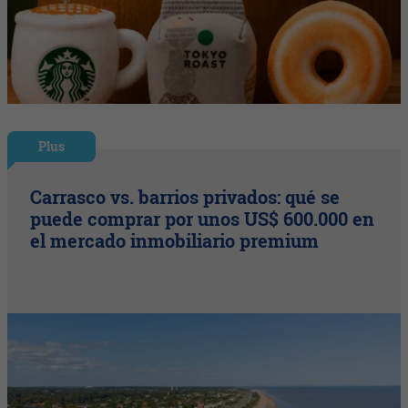
Plus
Carrasco vs. barrios privados: qué se
puede comprar por unos US$ 600.000 en
el mercado inmobiliario premium