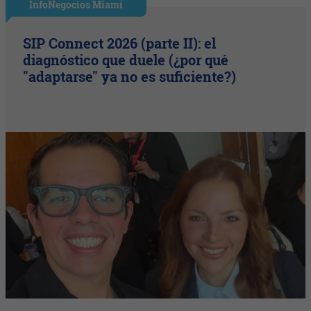
InfoNegocios Miami
SIP Connect 2026 (parte II): el
diagnóstico que duele (¿por qué
"adaptarse" ya no es suficiente?)