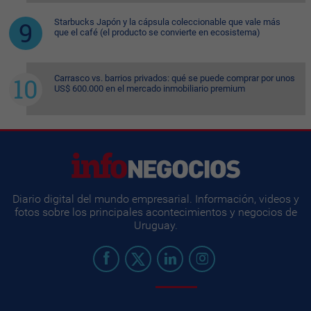
Starbucks Japón y la cápsula coleccionable que vale más
que el café (el producto se convierte en ecosistema)
Carrasco vs. barrios privados: qué se puede comprar por unos
US$ 600.000 en el mercado inmobiliario premium
Diario digital del mundo empresarial. Información, videos y
fotos sobre los principales acontecimientos y negocios de
Uruguay.