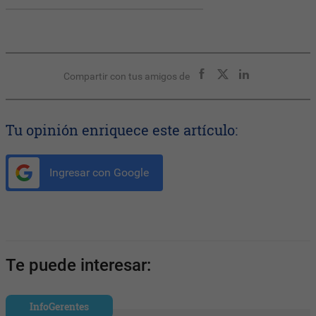
Compartir con tus amigos de
Tu opinión enriquece este artículo:
Ingresar con Google
Te puede interesar:
InfoGerentes