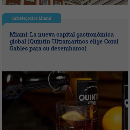
InfoNegocios Miami
Miami: La nueva capital gastronómica
global (Quintín Ultramarinos elige Coral
Gables para su desembarco)