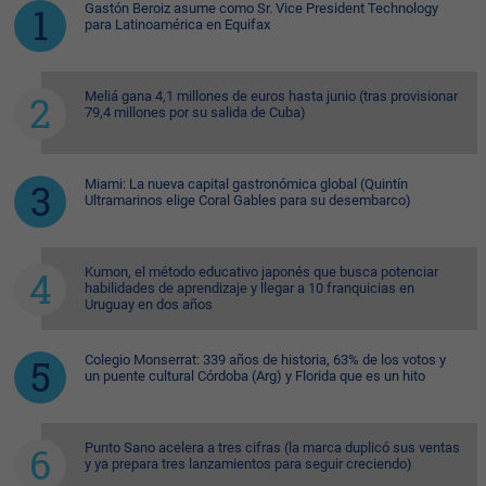
Gastón Beroiz asume como Sr. Vice President Technology
para Latinoamérica en Equifax
Meliá gana 4,1 millones de euros hasta junio (tras provisionar
79,4 millones por su salida de Cuba)
Miami: La nueva capital gastronómica global (Quintín
Ultramarinos elige Coral Gables para su desembarco)
Kumon, el método educativo japonés que busca potenciar
habilidades de aprendizaje y llegar a 10 franquicias en
Uruguay en dos años
Colegio Monserrat: 339 años de historia, 63% de los votos y
un puente cultural Córdoba (Arg) y Florida que es un hito
Punto Sano acelera a tres cifras (la marca duplicó sus ventas
y ya prepara tres lanzamientos para seguir creciendo)