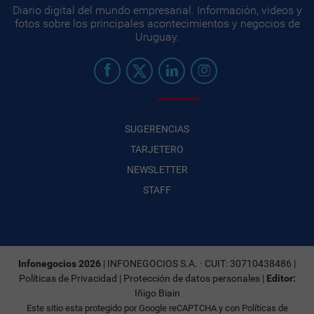
Diario digital del mundo empresarial. Información, videos y
fotos sobre los principales acontecimientos y negocios de
Uruguay.
SUGERENCIAS
TARJETERO
NEWSLETTER
STAFF
Infonegocios 2026
| INFONEGOCIOS S.A. · CUIT: 30710438486 |
Políticas de Privacidad
|
Protección de datos personales
|
Editor:
Iñigo Biain
Este sitio esta protegido por Google reCAPTCHA y con
Políticas de