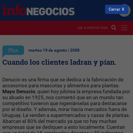
Cerrar
JUE. 6 AGOSTO 2026
Plus
martes 19 de agosto | 2008
Cuando los clientes ladran y pían.
Denucio es una firma que se dedica a la fabricación de
accesorios para mascotas y alimentos para plantas.
Mayo
Denucio
, quien hoy pilotea la empresa fundada por
su abuelo en 1925, nos comentó que en un mundo tan
competitivo tuvieron que ingeniárselas para destacarse
por el diseño. Y además, mirar hacia mercados fuera de
Uruguay. Le venden a supermercados y casas de plantas.
Abarcan el 80% del mercado ya que no hay muchas
empresas que se dediquen a esto localmente. Cuentan
con un total de 15 empleados directos y 30 indirectos.