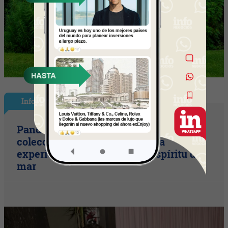
InfoStyle
Pandora presentó sus nuevas
colecciones de verano con una
experiencia inspirada en el espíritu del
mar