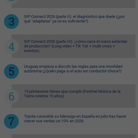
SIP Connect 2026 (parte II): el diagnóstico que duele (¿por
qué "adaptarse" ya no es suficiente?)
SIP Connect 2026 (parte III): ¿cómo nace el nuevo estándar
de producción? (Long video + Tik Tok + multi cross +
eventos)
Uruguay empieza a discutir las reglas para una movilidad
autónoma (¿Quién paga si el auto sin conductor choca?)
15 primaveras tienes que cumplir (Festival Música de la
Tierra celebra 15 años)
Toyota consolida su liderazgo en España en julio tras hacer
crecer sus ventas un 10% en 2026