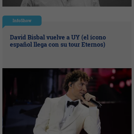
InfoShow
David Bisbal vuelve a UY (el ícono
español llega con su tour Eternos)