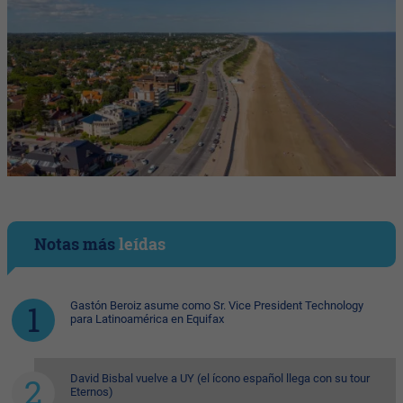
Notas más
leídas
Gastón Beroiz asume como Sr. Vice President Technology
para Latinoamérica en Equifax
David Bisbal vuelve a UY (el ícono español llega con su tour
Eternos)