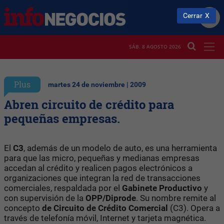
Cerrar
SÁB. 8 AGOSTO 2026
Plus
martes 24 de noviembre | 2009
Abren circuito de crédito para
pequeñas empresas.
El
C3
, además de un modelo de auto, es una herramienta
para que las micro, pequeñas y medianas empresas
accedan al crédito y realicen pagos electrónicos a
organizaciones que integran la red de transacciones
comerciales, respaldada por el
Gabinete Productivo
y
con supervisión de la
OPP/Diprode
. Su nombre remite al
concepto
de Circuito de Crédito Comercial
(C3). Opera a
través de telefonía móvil, Internet y tarjeta magnética.