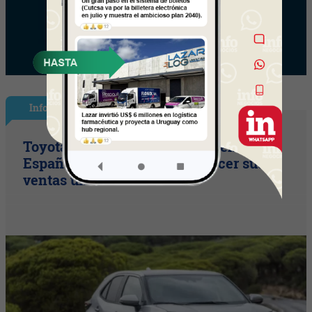
InfoNegocios España
Toyota consolida su liderazgo en
España en julio tras hacer crecer sus
ventas un 10% en 2026