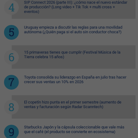
SIP Connect 2026 (parte III): ¿cómo nace el nuevo estándar
de producción? (Long video + Tik Tok + multi cross +
eventos)
Uruguay empieza a discutir las reglas para una movilidad
autónoma (¿Quién paga si el auto sin conductor choca?)
15 primaveras tienes que cumplir (Festival Música de la
Tierra celebra 15 años)
Toyota consolida su liderazgo en España en julio tras hacer
crecer sus ventas un 10% en 2026
El copetín hizo punta en el primer semestre (aumento de
ventas y facturación según Radar Scanntech)
Starbucks Japón y la cápsula coleccionable que vale más
que el café (el producto se convierte en ecosistema)