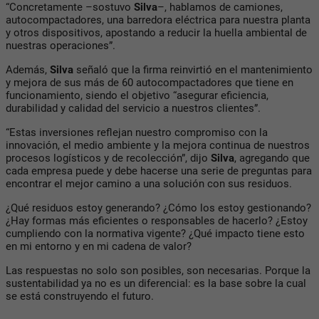
“Concretamente –sostuvo
Silva
–, hablamos de camiones,
autocompactadores, una barredora eléctrica para nuestra planta
y otros dispositivos, apostando a reducir la huella ambiental de
nuestras operaciones”.
Además,
Silva
señaló que la firma reinvirtió en el mantenimiento
y mejora de sus más de 60 autocompactadores que tiene en
funcionamiento, siendo el objetivo “asegurar eficiencia,
durabilidad y calidad del servicio a nuestros clientes”.
“Estas inversiones reflejan nuestro compromiso con la
innovación, el medio ambiente y la mejora continua de nuestros
procesos logísticos y de recolección”, dijo
Silva
, agregando que
cada empresa puede y debe hacerse una serie de preguntas para
encontrar el mejor camino a una solución con sus residuos.
¿Qué residuos estoy generando? ¿Cómo los estoy gestionando?
¿Hay formas más eficientes o responsables de hacerlo? ¿Estoy
cumpliendo con la normativa vigente? ¿Qué impacto tiene esto
en mi entorno y en mi cadena de valor?
Las respuestas no solo son posibles, son necesarias. Porque la
sustentabilidad ya no es un diferencial: es la base sobre la cual
se está construyendo el futuro.