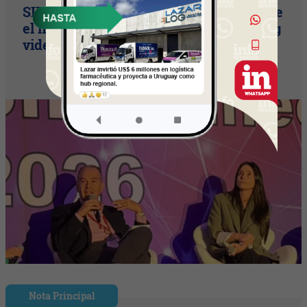
SIP Connect 2026 (parte III): ¿cómo nace
el nuevo estándar de producción? (Long
video + Tik Tok + multi cross + eventos)
Nota Principal