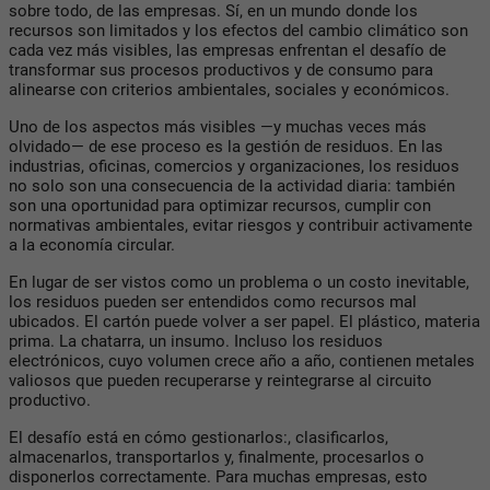
sobre todo, de las empresas. Sí, en un mundo donde los
recursos son limitados y los efectos del cambio climático son
cada vez más visibles, las empresas enfrentan el desafío de
transformar sus procesos productivos y de consumo para
alinearse con criterios ambientales, sociales y económicos.
Uno de los aspectos más visibles —y muchas veces más
olvidado— de ese proceso es la gestión de residuos. En las
industrias, oficinas, comercios y organizaciones, los residuos
no solo son una consecuencia de la actividad diaria: también
son una oportunidad para optimizar recursos, cumplir con
normativas ambientales, evitar riesgos y contribuir activamente
a la economía circular.
En lugar de ser vistos como un problema o un costo inevitable,
los residuos pueden ser entendidos como recursos mal
ubicados. El cartón puede volver a ser papel. El plástico, materia
prima. La chatarra, un insumo. Incluso los residuos
electrónicos, cuyo volumen crece año a año, contienen metales
valiosos que pueden recuperarse y reintegrarse al circuito
productivo.
El desafío está en cómo gestionarlos:, clasificarlos,
almacenarlos, transportarlos y, finalmente, procesarlos o
disponerlos correctamente. Para muchas empresas, esto