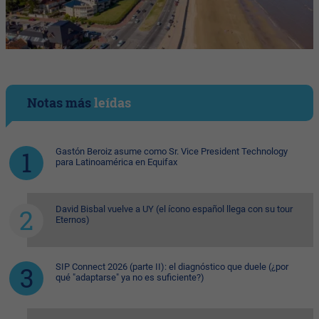
Notas más
leídas
Gastón Beroiz asume como Sr. Vice President Technology
para Latinoamérica en Equifax
David Bisbal vuelve a UY (el ícono español llega con su tour
Eternos)
SIP Connect 2026 (parte II): el diagnóstico que duele (¿por
qué "adaptarse" ya no es suficiente?)