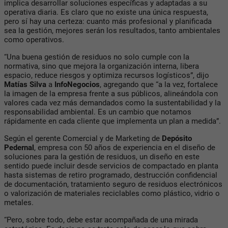
implica desarrollar soluciones específicas y adaptadas a su
operativa diaria. Es claro que no existe una única respuesta,
pero sí hay una certeza: cuanto más profesional y planificada
sea la gestión, mejores serán los resultados, tanto ambientales
como operativos.
“Una buena gestión de residuos no solo cumple con la
normativa, sino que mejora la organización interna, libera
espacio, reduce riesgos y optimiza recursos logísticos”, dijo
Matías Silva
a
InfoNegocios
, agregando que “a la vez, fortalece
la imagen de la empresa frente a sus públicos, alineándola con
valores cada vez más demandados como la sustentabilidad y la
responsabilidad ambiental. Es un cambio que notamos
rápidamente en cada cliente que implementa un plan a medida”.
Según el gerente Comercial y de Marketing de
Depósito
Pedernal
, empresa con 50 años de experiencia en el diseño de
soluciones para la gestión de residuos, un diseño en este
sentido puede incluir desde servicios de compactado en planta
hasta sistemas de retiro programado, destrucción confidencial
de documentación, tratamiento seguro de residuos electrónicos
o valorización de materiales reciclables como plástico, vidrio o
metales.
“Pero, sobre todo, debe estar acompañada de una mirada