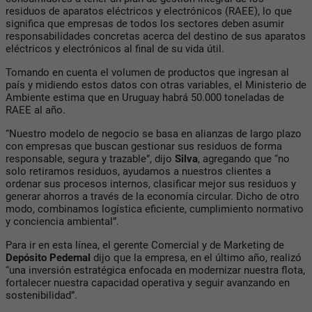
residuos de aparatos eléctricos y electrónicos (RAEE), lo que
significa que empresas de todos los sectores deben asumir
responsabilidades concretas acerca del destino de sus aparatos
eléctricos y electrónicos al final de su vida útil.
Tomando en cuenta el volumen de productos que ingresan al
país y midiendo estos datos con otras variables, el Ministerio de
Ambiente estima que en Uruguay habrá 50.000 toneladas de
RAEE al año.
“Nuestro modelo de negocio se basa en alianzas de largo plazo
con empresas que buscan gestionar sus residuos de forma
responsable, segura y trazable”, dijo
Silva
, agregando que “no
solo retiramos residuos, ayudamos a nuestros clientes a
ordenar sus procesos internos, clasificar mejor sus residuos y
generar ahorros a través de la economía circular. Dicho de otro
modo, combinamos logística eficiente, cumplimiento normativo
y conciencia ambiental”.
Para ir en esta línea, el gerente Comercial y de Marketing de
Depósito Pedernal
dijo que la empresa, en el último año, realizó
“una inversión estratégica enfocada en modernizar nuestra flota,
fortalecer nuestra capacidad operativa y seguir avanzando en
sostenibilidad”.