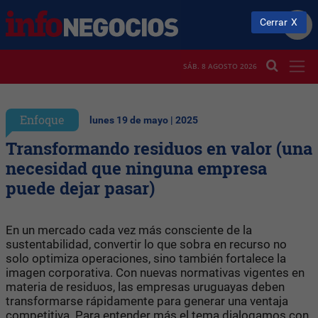
Cerrar
SÁB. 8 AGOSTO 2026
Enfoque
lunes 19 de mayo | 2025
Transformando residuos en valor (una
necesidad que ninguna empresa
puede dejar pasar)
En un mercado cada vez más consciente de la
sustentabilidad, convertir lo que sobra en recurso no
solo optimiza operaciones, sino también fortalece la
imagen corporativa. Con nuevas normativas vigentes en
materia de residuos, las empresas uruguayas deben
transformarse rápidamente para generar una ventaja
competitiva. Para entender más el tema dialogamos con