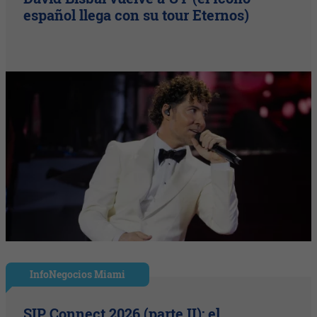
español llega con su tour Eternos)
InfoNegocios Miami
SIP Connect 2026 (parte II): el