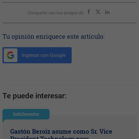
Compartir con tus amigos de
Tu opinión enriquece este artículo:
Ingresar con Google
Te puede interesar:
InfoGerentes
Gastón Beroiz asume como Sr. Vice
President Technology para