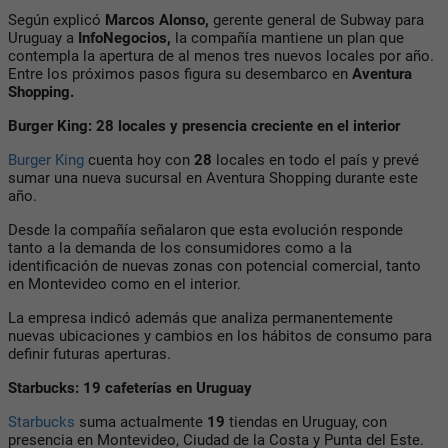
Según explicó
Marcos Alonso,
gerente general de Subway para
Uruguay a
InfoNegocios,
la compañía mantiene un plan que
contempla la apertura de al menos tres nuevos locales por año.
Entre los próximos pasos figura su desembarco en
Aventura
Shopping.
Burger King: 28 locales y presencia creciente en el interior
Burger King
cuenta hoy con
28
locales en todo el país y prevé
sumar una nueva sucursal en Aventura Shopping durante este
año.
Desde la compañía señalaron que esta evolución responde
tanto a la demanda de los consumidores como a la
identificación de nuevas zonas con potencial comercial, tanto
en Montevideo como en el interior.
La empresa indicó además que analiza permanentemente
nuevas ubicaciones y cambios en los hábitos de consumo para
definir futuras aperturas.
Starbucks: 19 cafeterías en Uruguay
Starbucks
suma actualmente
19
tiendas en Uruguay, con
presencia en Montevideo, Ciudad de la Costa y Punta del Este.