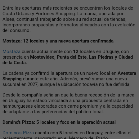
Entre las aperturas más recientes se encuentran los locales de
Costa Urbana y Portones Shopping. La marca, operada por
Alsea, continuará trabajando sobre su red actual de tiendas,
incorporando propuestas y formatos alineados con la evolución
del consumo.
Mostaza: 12 locales y una nueva apertura confirmada
Mostaza
cuenta actualmente con
12
locales en Uruguay, con
presencia en
Montevideo, Punta del Este, Las Piedras y Ciudad
de la Costa.
La cadena ya confirmó la apertura de un nuevo local en
Aventura
Shopping
durante este año. Además, prevé sumar una nueva
sucursal en 2027, aunque la ubicación todavía no fue definida.
Desde la compañía señalan que la buena recepción de la marca
en Uruguay ha estado vinculada a una propuesta centrada en
hamburguesas elaboradas con carne premium y a la capacidad
de adaptarse a las preferencias del público local.
Domino's Pizza: 5 locales y foco en la operación actual
Domino's Pizza
cuenta con
5
locales en Uruguay, entre ellos el
recientemente inaugurado en el Mercado del Prado.