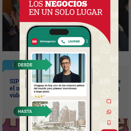
InfoNegocios Miami
SIP Connect 2026 (parte III): ¿cómo nace
el nuevo estándar de producción? (Long
video + Tik Tok + multi cross + eventos)