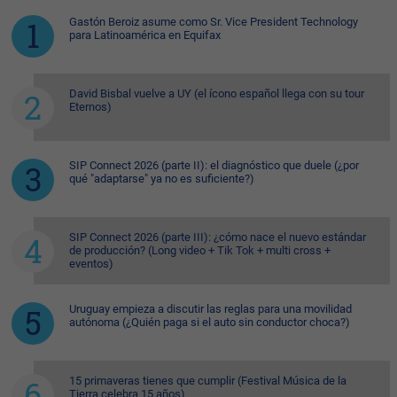
Gastón Beroiz asume como Sr. Vice President Technology
para Latinoamérica en Equifax
David Bisbal vuelve a UY (el ícono español llega con su tour
Eternos)
SIP Connect 2026 (parte II): el diagnóstico que duele (¿por
qué "adaptarse" ya no es suficiente?)
SIP Connect 2026 (parte III): ¿cómo nace el nuevo estándar
de producción? (Long video + Tik Tok + multi cross +
eventos)
Uruguay empieza a discutir las reglas para una movilidad
autónoma (¿Quién paga si el auto sin conductor choca?)
15 primaveras tienes que cumplir (Festival Música de la
Tierra celebra 15 años)