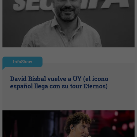
InfoShow
David Bisbal vuelve a UY (el ícono
español llega con su tour Eternos)