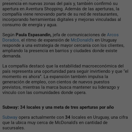
presencia en nuevas zonas del país y, también confirmó su
apertura en Aventura Shopping.
Además de las aperturas, la
compañía viene renovando parte de su red de restaurantes,
incorporando herramientas digitales y mejoras vinculadas al
consumo de energía y agua.
Según
Paula Espasandin,
jefa de comunicaciones de
Arcos
Dorados,
el ritmo de expansión de
McDonald’s
en Uruguay
responde a una estrategia de mayor cercanía con los clientes,
ampliando la presencia en barrios y ciudades donde existe
demanda.
La compañía destacó que la estabilidad macroeconómica del
país representa una oportunidad para seguir invirtiendo y que “el
momento es ahora”. La expansión también impulsa la
generación de empleo, con cientos de nuevos puestos
previstos, mientras la marca busca mantener su liderazgo y
vínculo con las comunidades donde opera.
Subway: 34 locales y una meta de tres aperturas por año
Subway
opera actualmente con
34
locales en Uruguay, una cifra
que la ubica muy cerca de McDonald's en cantidad de
sucursales.