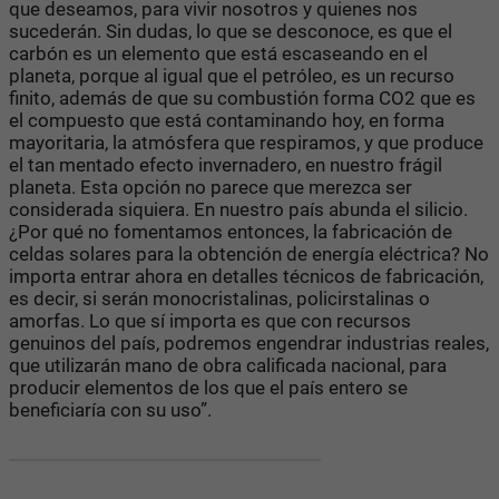
que deseamos, para vivir nosotros y quienes nos
sucederán. Sin dudas, lo que se desconoce, es que el
carbón es un elemento que está escaseando en el
planeta, porque al igual que el petróleo, es un recurso
finito, además de que su combustión forma CO2 que es
el compuesto que está contaminando hoy, en forma
mayoritaria, la atmósfera que respiramos, y que produce
el tan mentado efecto invernadero, en nuestro frágil
planeta. Esta opción no parece que merezca ser
considerada siquiera. En nuestro país abunda el silicio.
¿Por qué no fomentamos entonces, la fabricación de
celdas solares para la obtención de energía eléctrica? No
importa entrar ahora en detalles técnicos de fabricación,
es decir, si serán monocristalinas, policirstalinas o
amorfas. Lo que sí importa es que con recursos
genuinos del país, podremos engendrar industrias reales,
que utilizarán mano de obra calificada nacional, para
producir elementos de los que el país entero se
beneficiaría con su uso”.