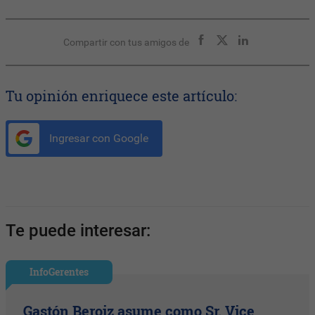
Compartir con tus amigos de
Tu opinión enriquece este artículo:
Ingresar con Google
Te puede interesar:
InfoGerentes
Gastón Beroiz asume como Sr. Vice