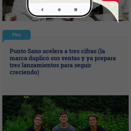
Plus
Punto Sano acelera a tres cifras (la
marca duplicó sus ventas y ya prepara
tres lanzamientos para seguir
creciendo)