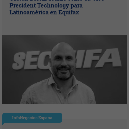
President Technology para
Latinoamérica en Equifax
InfoNegocios España