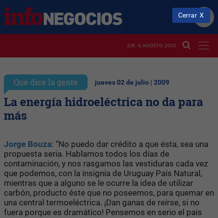
Cerrar
JUE. 6 AGOSTO 2026
Qué dice la gente
jueves 02 de julio | 2009
La energía hidroeléctrica no da para
más
Jorge Bouza
: “No puedo dar crédito a que ésta, sea una
propuesta seria. Hablamos todos los días de
contaminación, y nos rasgamos las vestiduras cada vez
que podemos, con la insignia de Uruguay País Natural,
mientras que a alguno se le ocurre la idea de utilizar
carbón, producto éste que no poseemos, para quemar en
una central termoeléctrica. ¡Dan ganas de reírse, si no
fuera porque es dramático! Pensemos en serio el país