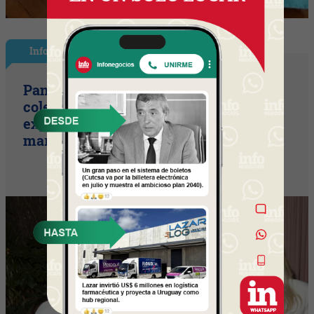
InfoStyle
Pandora presentó sus nuevas
colecciones de verano con una
experiencia inspirada en el espíritu del
mar