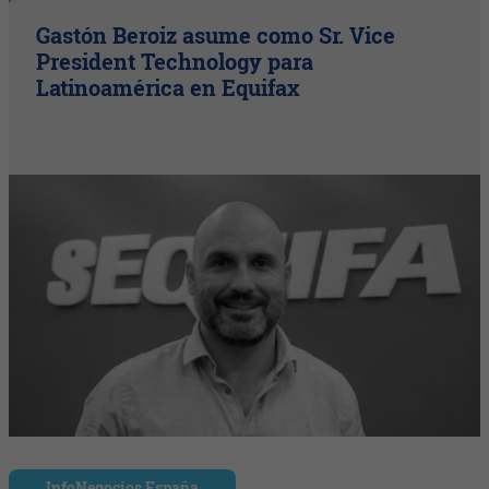
Gastón Beroiz asume como Sr. Vice
President Technology para
Latinoamérica en Equifax
InfoNegocios España