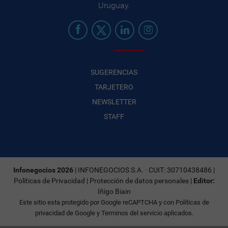
Uruguay.
SUGERENCIAS
TARJETERO
NEWSLETTER
STAFF
Infonegocios 2026
| INFONEGOCIOS S.A. · CUIT: 30710438486 |
Políticas de Privacidad
|
Protección de datos personales
|
Editor:
Iñigo Biain
Este sitio esta protegido por Google reCAPTCHA y con
Políticas de
privacidad de Google
y
Terminos del servicio
aplicados.