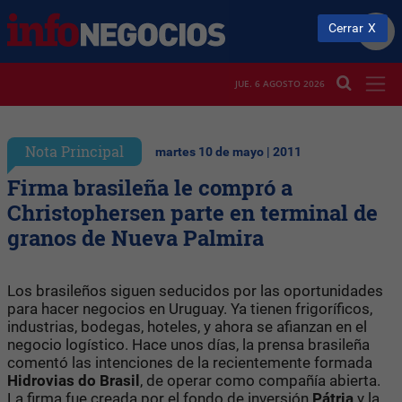
Cerrar
JUE. 6 AGOSTO 2026
Nota Principal
martes 10 de mayo | 2011
Firma brasileña le compró a
Christophersen parte en terminal de
granos de Nueva Palmira
Los brasileños siguen seducidos por las oportunidades
para hacer negocios en Uruguay. Ya tienen frigoríficos,
industrias, bodegas, hoteles, y ahora se afianzan en el
negocio logístico. Hace unos días, la prensa brasileña
comentó las intenciones de la recientemente formada
Hidrovias do Brasil
, de operar como compañía abierta.
La firma fue creada por el fondo de inversión
Pátria
y la