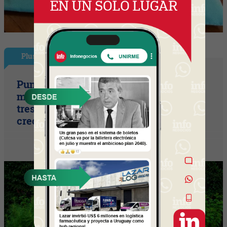
Plus
Punto Sano acelera a tres cifras (la
marca duplicó sus ventas y ya prepara
tres lanzamientos para seguir
creciendo)