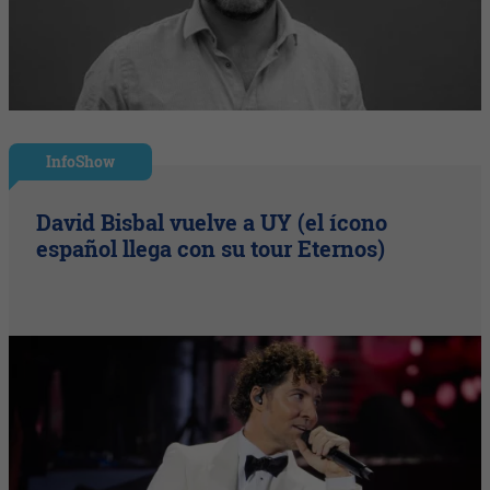
InfoShow
David Bisbal vuelve a UY (el ícono
español llega con su tour Eternos)