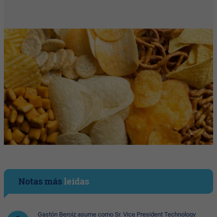
Notas más
leídas
Gastón Beroiz asume como Sr. Vice President Technology