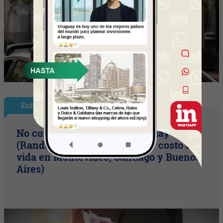
Enfoque
No conviene mudarse a Uruguay
(Randstad comparó salarios y costo de
vida en Montevideo, Santiago y Buenos
Aires)