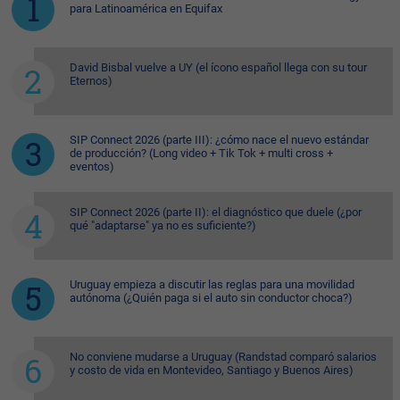
para Latinoamérica en Equifax
David Bisbal vuelve a UY (el ícono español llega con su tour
Eternos)
SIP Connect 2026 (parte III): ¿cómo nace el nuevo estándar
de producción? (Long video + Tik Tok + multi cross +
eventos)
SIP Connect 2026 (parte II): el diagnóstico que duele (¿por
qué "adaptarse" ya no es suficiente?)
Uruguay empieza a discutir las reglas para una movilidad
autónoma (¿Quién paga si el auto sin conductor choca?)
No conviene mudarse a Uruguay (Randstad comparó salarios
y costo de vida en Montevideo, Santiago y Buenos Aires)