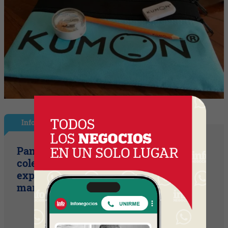
InfoStyle
Pandora presentó sus nuevas
colecciones de verano con una
experiencia inspirada en el espíritu del
mar