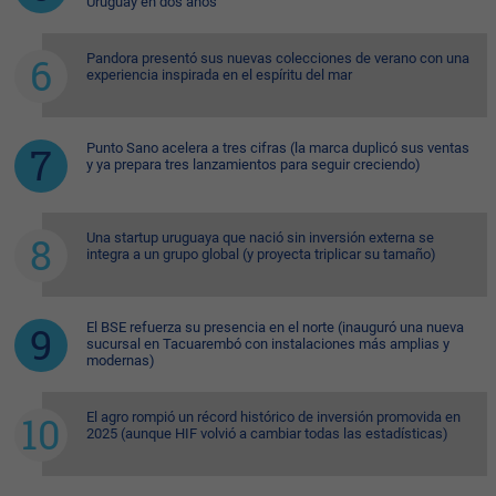
Uruguay en dos años
Pandora presentó sus nuevas colecciones de verano con una
experiencia inspirada en el espíritu del mar
Punto Sano acelera a tres cifras (la marca duplicó sus ventas
y ya prepara tres lanzamientos para seguir creciendo)
Una startup uruguaya que nació sin inversión externa se
integra a un grupo global (y proyecta triplicar su tamaño)
El BSE refuerza su presencia en el norte (inauguró una nueva
sucursal en Tacuarembó con instalaciones más amplias y
modernas)
El agro rompió un récord histórico de inversión promovida en
2025 (aunque HIF volvió a cambiar todas las estadísticas)