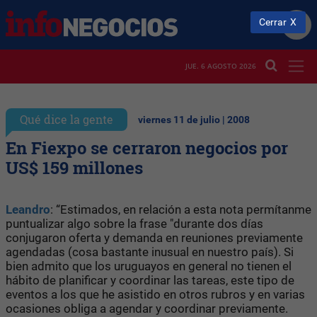
Cerrar
JUE. 6 AGOSTO 2026
Qué dice la gente
viernes 11 de julio | 2008
En Fiexpo se cerraron negocios por
US$ 159 millones
Leandro
: “Estimados, en relación a esta nota permítanme
puntualizar algo sobre la frase "durante dos días
conjugaron oferta y demanda en reuniones previamente
agendadas (cosa bastante inusual en nuestro país). Si
bien admito que los uruguayos en general no tienen el
hábito de planificar y coordinar las tareas, este tipo de
eventos a los que he asistido en otros rubros y en varias
ocasiones obliga a agendar y coordinar previamente.