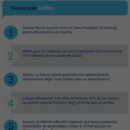
Notas más
leídas
Gastón Beroiz asume como Sr. Vice President Technology
para Latinoamérica en Equifax
Meliá gana 4,1 millones de euros hasta junio (tras provisionar
79,4 millones por su salida de Cuba)
Miami: La nueva capital gastronómica global (Quintín
Ultramarinos elige Coral Gables para su desembarco)
Colegio Monserrat: 339 años de historia, 63% de los votos y
un puente cultural Córdoba (Arg) y Florida que es un hito
Kumon, el método educativo japonés que busca potenciar
habilidades de aprendizaje y llegar a 10 franquicias en