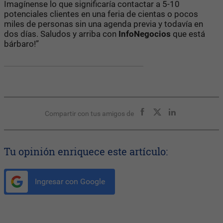
Imagínense lo que significaría contactar a 5-10
potenciales clientes en una feria de cientas o pocos
miles de personas sin una agenda previa y todavía en
dos días. Saludos y arriba con
InfoNegocios
que está
bárbaro!”
Compartir con tus amigos de
Tu opinión enriquece este artículo:
Ingresar con Google