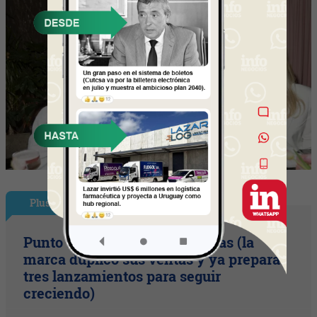
Plus
Punto Sano acelera a tres cifras (la
marca duplicó sus ventas y ya prepara
tres lanzamientos para seguir
creciendo)