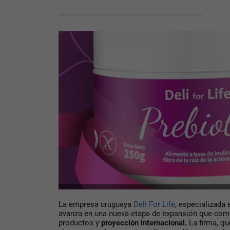
La empresa uruguaya
Deli For Life
, especializada 
avanza en una nueva etapa de expansión que comb
productos y
proyección internacional.
La firma, q