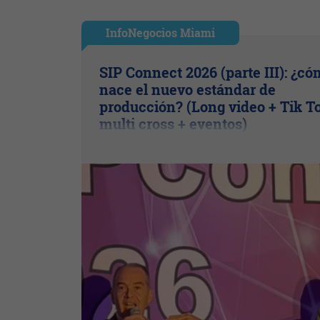
InfoNegocios Miami
SIP Connect 2026 (parte III): ¿c
nace el nuevo estándar de
producción? (Long video + Tik T
multi cross + eventos)