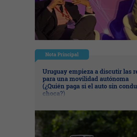
Nota Principal
Uruguay empieza a discutir las r
para una movilidad autónoma
(¿Quién paga si el auto sin condu
choca?)