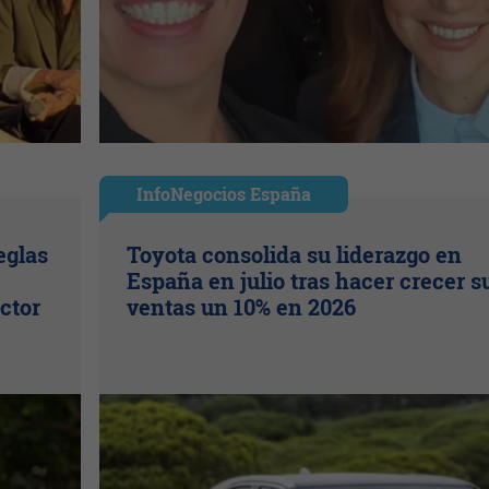
InfoNegocios España
eglas
Toyota consolida su liderazgo en
España en julio tras hacer crecer s
ctor
ventas un 10% en 2026