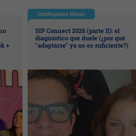
InfoNegocios Miami
ómo
SIP Connect 2026 (parte II): el
diagnóstico que duele (¿por qué
ok +
"adaptarse" ya no es suficiente?)