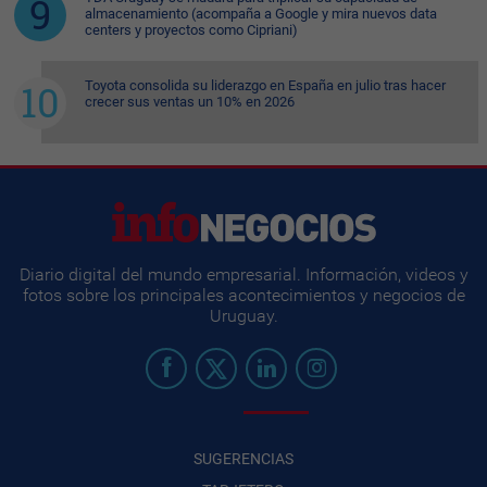
almacenamiento (acompaña a Google y mira nuevos data
centers y proyectos como Cipriani)
Toyota consolida su liderazgo en España en julio tras hacer
crecer sus ventas un 10% en 2026
Diario digital del mundo empresarial. Información, videos y
fotos sobre los principales acontecimientos y negocios de
Uruguay.
SUGERENCIAS