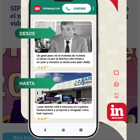
SIP Connect 2026 (parte III): ¿cómo nace
el nuevo estándar de producción? (Long
video + Tik Tok + multi cross + eventos)
Nota Principal