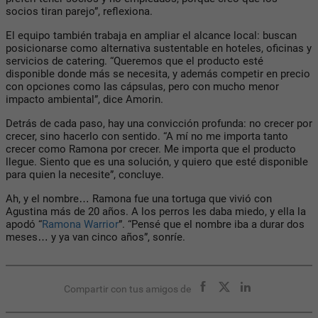
socios tiran parejo”, reflexiona.
El equipo también trabaja en ampliar el alcance local: buscan
posicionarse como alternativa sustentable en
hoteles, oficinas y
servicios de catering
. “Queremos que el producto esté
disponible donde más se necesita, y además competir en precio
con opciones como las cápsulas, pero con mucho menor
impacto ambiental”, dice Amorin.
Detrás de cada paso, hay una convicción profunda: no crecer por
crecer, sino hacerlo con sentido. “A mí no me importa tanto
crecer como Ramona por crecer. Me importa que el producto
llegue. Siento que es una solución, y quiero que esté disponible
para quien la necesite”, concluye.
Ah, y el nombre… Ramona fue una tortuga que vivió con
Agustina más de 20 años. A los perros les daba miedo, y ella la
apodó “
Ramona Warrior
”. “Pensé que el nombre iba a durar dos
meses… y ya van cinco años”, sonríe.
Compartir con tus amigos de