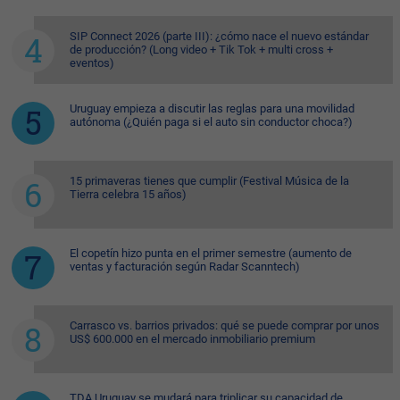
SIP Connect 2026 (parte III): ¿cómo nace el nuevo estándar
de producción? (Long video + Tik Tok + multi cross +
eventos)
Uruguay empieza a discutir las reglas para una movilidad
autónoma (¿Quién paga si el auto sin conductor choca?)
15 primaveras tienes que cumplir (Festival Música de la
Tierra celebra 15 años)
El copetín hizo punta en el primer semestre (aumento de
ventas y facturación según Radar Scanntech)
Carrasco vs. barrios privados: qué se puede comprar por unos
US$ 600.000 en el mercado inmobiliario premium
TDA Uruguay se mudará para triplicar su capacidad de