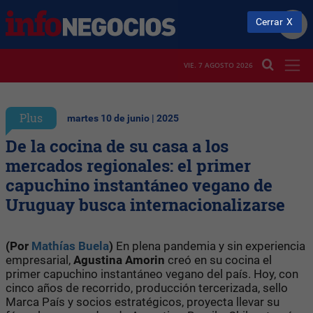
Cerrar
VIE. 7 AGOSTO 2026
Plus
martes 10 de junio | 2025
De la cocina de su casa a los
mercados regionales: el primer
capuchino instantáneo vegano de
Uruguay busca internacionalizarse
(Por
Mathías Buela
)
En plena pandemia y sin experiencia
empresarial,
Agustina Amorin
creó en su cocina el
primer capuchino instantáneo vegano del país. Hoy, con
cinco años de recorrido, producción tercerizada, sello
Marca País y socios estratégicos, proyecta llevar su