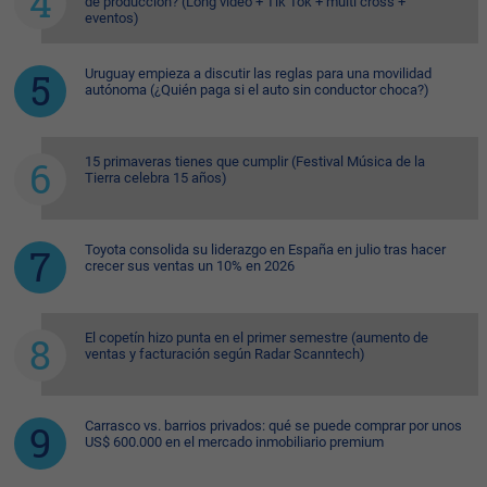
de producción? (Long video + Tik Tok + multi cross +
eventos)
Uruguay empieza a discutir las reglas para una movilidad
autónoma (¿Quién paga si el auto sin conductor choca?)
15 primaveras tienes que cumplir (Festival Música de la
Tierra celebra 15 años)
Toyota consolida su liderazgo en España en julio tras hacer
crecer sus ventas un 10% en 2026
El copetín hizo punta en el primer semestre (aumento de
ventas y facturación según Radar Scanntech)
Carrasco vs. barrios privados: qué se puede comprar por unos
US$ 600.000 en el mercado inmobiliario premium