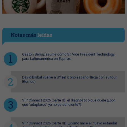
Notas más
leídas
Gastón Beroiz asume como Sr. Vice President Technology
para Latinoamérica en Equifax
David Bisbal vuelve a UY (el ícono español llega con su tour
Eternos)
SIP Connect 2026 (parte II): el diagnóstico que duele (¿por
qué "adaptarse" ya no es suficiente?)
SIP Connect 2026 (parte III): ¿cómo nace el nuevo estándar