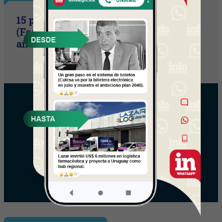
15 primaveras tienes que cumplir
(Festival Música de la Tierra celebra 15
años)