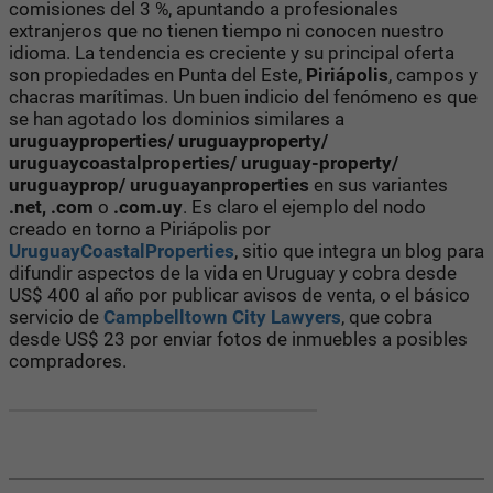
comisiones del 3 %, apuntando a profesionales
extranjeros que no tienen tiempo ni conocen nuestro
idioma. La tendencia es creciente y su principal oferta
son propiedades en Punta del Este,
Piriápolis
, campos y
chacras marítimas. Un buen indicio del fenómeno es que
se han agotado los dominios similares a
uruguayproperties/ uruguayproperty/
uruguaycoastalproperties/ uruguay-property/
uruguayprop/ uruguayanproperties
en sus variantes
.net, .com
o
.com.uy
. Es claro el ejemplo del nodo
creado en torno a Piriápolis por
UruguayCoastalProperties
, sitio que integra un blog para
difundir aspectos de la vida en Uruguay y cobra desde
US$ 400 al año por publicar avisos de venta, o el básico
servicio de
Campbelltown City Lawyers
, que cobra
desde US$ 23 por enviar fotos de inmuebles a posibles
compradores.