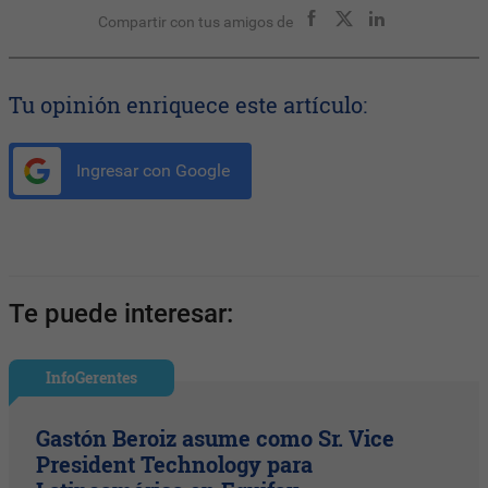
Compartir con tus amigos de
Tu opinión enriquece este artículo:
Ingresar con Google
Te puede interesar:
InfoGerentes
Gastón Beroiz asume como Sr. Vice
President Technology para