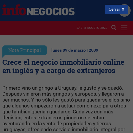
Cerrar
SÁB. 8 AGOSTO 2026
Nota Principal
lunes 09 de marzo | 2009
Crece el negocio inmobiliario online
en inglés y a cargo de extranjeros
Primero vino un gringo a Uruguay, le gustó y se quedó.
Después vinieron más gringos y europeos, y llegaron a
ser muchos. Y no sólo les gustó para quedarse ellos sino
que algunos empezaron a actuar como nexo para otros
que también querían quedarse. Cada vez con más
decisión, estos extranjeros pioneros se están
aventurando en la venta de propiedades y tierras
uruguayas, ofreciendo servicio inmobiliario integral por