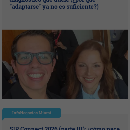
"adaptarse" ya no es suficiente?)
InfoNegocios Miami
SIP Connect 2026 (parte III): ¿cómo nace