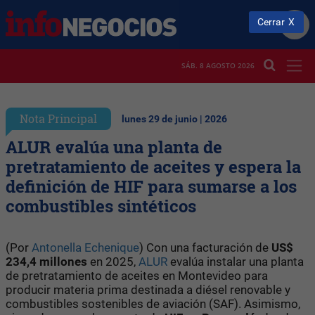
Cerrar
SÁB. 8 AGOSTO 2026
Nota Principal
lunes 29 de junio | 2026
ALUR evalúa una planta de
pretratamiento de aceites y espera la
definición de HIF para sumarse a los
combustibles sintéticos
(Por
Antonella Echenique
) Con una facturación de
US$
234,4 millones
en 2025,
ALUR
evalúa instalar una planta
de pretratamiento de aceites en Montevideo para
producir materia prima destinada a diésel renovable y
combustibles sostenibles de aviación (SAF). Asimismo,