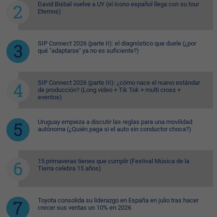
David Bisbal vuelve a UY (el ícono español llega con su tour
Eternos)
SIP Connect 2026 (parte II): el diagnóstico que duele (¿por
qué "adaptarse" ya no es suficiente?)
SIP Connect 2026 (parte III): ¿cómo nace el nuevo estándar
de producción? (Long video + Tik Tok + multi cross +
eventos)
Uruguay empieza a discutir las reglas para una movilidad
autónoma (¿Quién paga si el auto sin conductor choca?)
15 primaveras tienes que cumplir (Festival Música de la
Tierra celebra 15 años)
Toyota consolida su liderazgo en España en julio tras hacer
crecer sus ventas un 10% en 2026