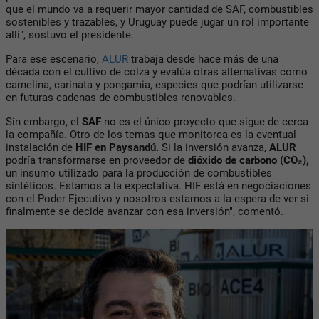
que el mundo va a requerir mayor cantidad de SAF, combustibles
sostenibles y trazables, y Uruguay puede jugar un rol importante
allí", sostuvo el presidente.
Para ese escenario,
ALUR
trabaja desde hace más de una
década con el cultivo de colza y evalúa otras alternativas como
camelina, carinata y pongamia, especies que podrían utilizarse
en futuras cadenas de combustibles renovables.
Sin embargo, el
SAF
no es el único proyecto que sigue de cerca
la compañía. Otro de los temas que monitorea es la eventual
instalación de
HIF en Paysandú
.
Si la inversión avanza,
ALUR
podría transformarse en proveedor de
dióxido de carbono (CO₂)
,
un insumo utilizado para la producción de combustibles
sintéticos. Estamos a la expectativa. HIF está en negociaciones
con el Poder Ejecutivo y nosotros estamos a la espera de ver si
finalmente se decide avanzar con esa inversión", comentó.