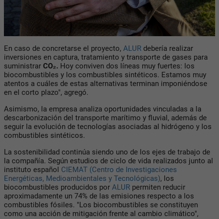
En caso de concretarse el proyecto,
ALUR
debería realizar
inversiones en captura, tratamiento y transporte de gases para
suministrar
CO₂.
Hoy conviven dos líneas muy fuertes: los
biocombustibles
y los
combustibles sintéticos.
Estamos muy
atentos a cuáles de estas alternativas terminan imponiéndose
en el corto plazo", agregó.
Asimismo, la empresa analiza oportunidades vinculadas a la
descarbonización del transporte marítimo y fluvial, además de
seguir la evolución de tecnologías asociadas al hidrógeno y los
combustibles sintéticos.
La sostenibilidad continúa siendo uno de los ejes de trabajo de
la compañía. Según estudios de ciclo de vida realizados junto al
instituto español
CIEMAT (Centro de Investigaciones
Energéticas, Medioambientales y Tecnológicas)
, los
biocombustibles
producidos por
ALUR
permiten reducir
aproximadamente un
74%
de las emisiones respecto a los
combustibles fósiles. "Los biocombustibles se constituyen
como una acción de mitigación frente al cambio climático",