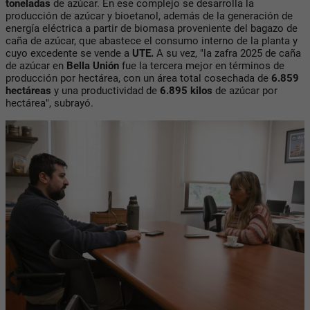
toneladas
de azúcar.
En ese complejo se desarrolla la
producción de azúcar y bioetanol, además de la generación de
energía eléctrica a partir de biomasa proveniente del bagazo de
caña de azúcar, que abastece el consumo interno de la planta y
cuyo excedente se vende a
UTE.
A su vez, "la zafra 2025 de caña
de azúcar en
Bella Unión
fue la tercera mejor en términos de
producción por hectárea, con un área total cosechada de
6.859
hectáreas
y una productividad de
6.895 kilos
de azúcar por
hectárea", subrayó.