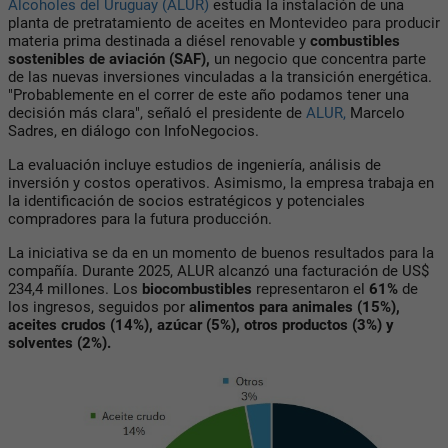
Alcoholes del Uruguay (ALUR)
estudia la instalación de una
planta de pretratamiento de aceites en Montevideo para producir
materia prima destinada a
diésel renovable y
combustibles
sostenibles de aviación (SAF)
,
un negocio que concentra parte
de las nuevas inversiones vinculadas a la transición energética.
"Probablemente en el correr de este año podamos tener una
decisión más clara", señaló el presidente de
ALUR,
Marcelo
Sadres,
en diálogo con
InfoNegocios.
La evaluación incluye estudios de ingeniería, análisis de
inversión y costos operativos. Asimismo, la empresa trabaja en
la identificación de socios estratégicos y potenciales
compradores para la futura producción.
La iniciativa se da en un momento de buenos resultados para la
compañía. Durante 2025, ALUR alcanzó una facturación de
US$
234,4 millones.
Los
biocombustibles
representaron el
61%
de
los ingresos, seguidos por
alimentos para
animales (15%),
aceites crudos (14%), azúcar (5%), otros productos (3%) y
solventes (2%).