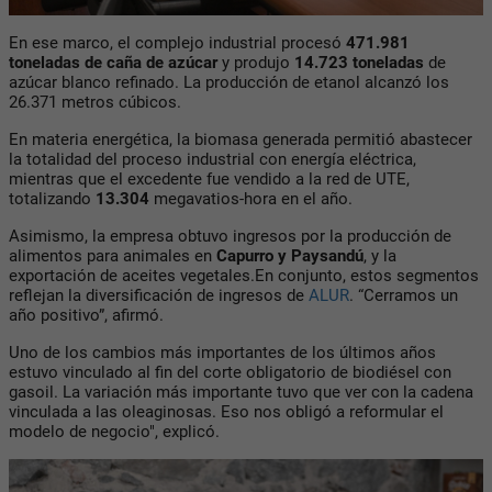
En ese marco, el complejo industrial procesó
471.981
toneladas de caña de azúcar
y produjo
14.723 toneladas
de
azúcar blanco refinado. La producción de etanol alcanzó los
26.371 metros cúbicos.
En materia energética, la biomasa generada permitió abastecer
la totalidad del proceso industrial con energía eléctrica,
mientras que el excedente fue vendido a la red de UTE,
totalizando
13.304
megavatios-hora en el año.
Asimismo, la empresa obtuvo ingresos por la producción de
alimentos para animales en
Capurro y Paysandú
, y la
exportación de aceites vegetales.En conjunto, estos segmentos
reflejan la diversificación de ingresos de
ALUR
. “Cerramos un
año positivo”, afirmó.
Uno de los cambios más importantes de los últimos años
estuvo vinculado al fin del corte obligatorio de biodiésel con
gasoil. La variación más importante tuvo que ver con la cadena
vinculada a las oleaginosas. Eso nos obligó a reformular el
modelo de negocio", explicó.