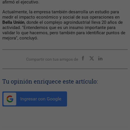
afirmó el ejecutivo.
Actualmente, la empresa también desarrolla un estudio para
medir el impacto económico y social de sus operaciones en
Bella Unión
, donde el complejo agroindustrial lleva 20 años de
actividad. "Entendemos que es un insumo importante para
validar lo que hacemos, pero también para identificar puntos de
mejora", concluyó.
Compartir con tus amigos de
Tu opinión enriquece este artículo:
Ingresar con Google