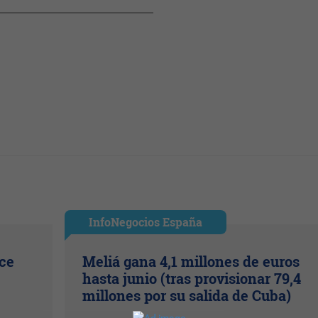
InfoNegocios España
ice
Meliá gana 4,1 millones de euros
hasta junio (tras provisionar 79,4
millones por su salida de Cuba)