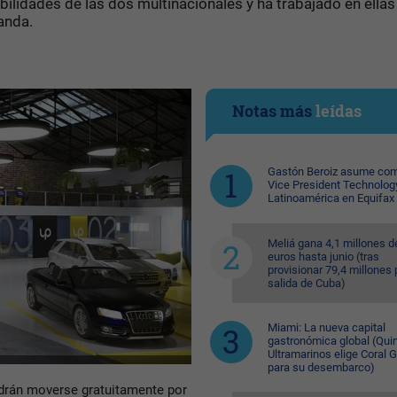
ebilidades de las dos multinacionales y ha trabajado en ellas
anda.
Notas más
leídas
Gastón Beroiz asume com
Vice President Technolog
Latinoamérica en Equifax
Meliá gana 4,1 millones d
euros hasta junio (tras
provisionar 79,4 millones 
salida de Cuba)
Miami: La nueva capital
gastronómica global (Quin
Ultramarinos elige Coral 
para su desembarco)
drán moverse gratuitamente por