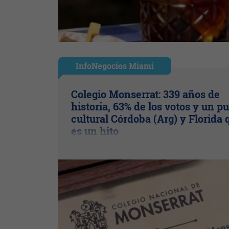
InfoNegocios Miami
Colegio Monserrat: 339 años de
historia, 63% de los votos y un p
cultural Córdoba (Arg) y Florida 
es un hito