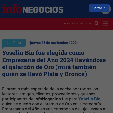
Cerrar
DOM. 9 AGOSTO 2026
La Gala
jueves 28 de noviembre | 2024
Yoselin Bia fue elegida como
Empresaria del Año 2024 llevándose
el galardón de Oro (mirá también
quién se llevó Plata y Bronce)
El premio más esperado de la noche por todos los
lectores, amigos, clientes, proveedores y quienes
participamos de
InfoNegocios
fue para
Yoselin Bia
,
quien se quedó con el premio de Oro en la categoría
Empresaria del Año en una ceremonia de lujo llevada a