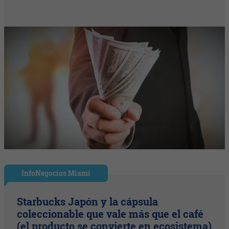
InfoNegocios Miami
Starbucks Japón y la cápsula
coleccionable que vale más que el café
(el producto se convierte en ecosistema)