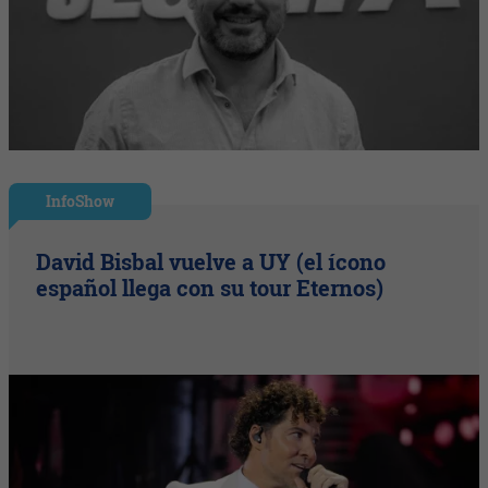
InfoShow
David Bisbal vuelve a UY (el ícono
español llega con su tour Eternos)