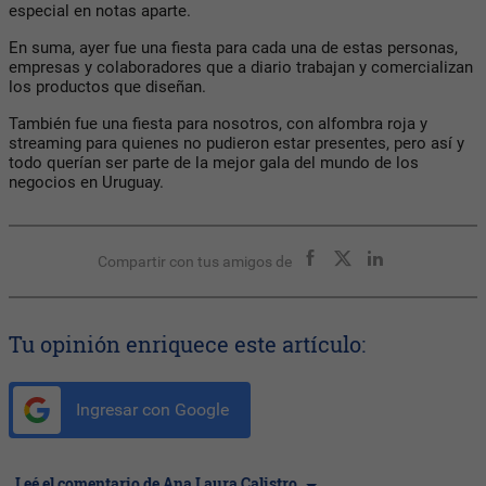
especial en notas aparte.
En suma, ayer fue una fiesta para cada una de estas personas,
empresas y colaboradores que a diario trabajan y comercializan
los productos que diseñan.
También fue una fiesta para nosotros, con alfombra roja y
streaming para quienes no pudieron estar presentes, pero así y
todo querían ser parte de la mejor gala del mundo de los
negocios en Uruguay.
Compartir con tus amigos de
Tu opinión enriquece este artículo:
Ingresar con Google
Leé el comentario de Ana Laura Calistro