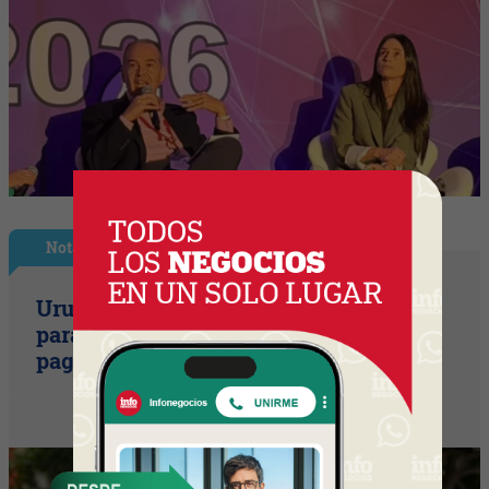
Nota Principal
Uruguay empieza a discutir las reglas
para una movilidad autónoma (¿Quién
paga si el auto sin conductor choca?)