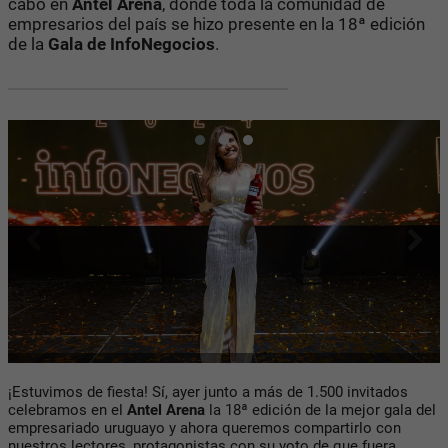
cabo en
Antel Arena
, donde toda la comunidad de
empresarios del país se hizo presente en la 18ª edición
de la
Gala de InfoNegocios
.
¡Estuvimos de fiesta! Sí, ayer junto a más de 1.500 invitados
celebramos en el
Antel Arena
la 18ª edición de la mejor gala del
empresariado uruguayo y ahora queremos compartirlo con
nuestros lectores, protagonistas con su voto de que fuera