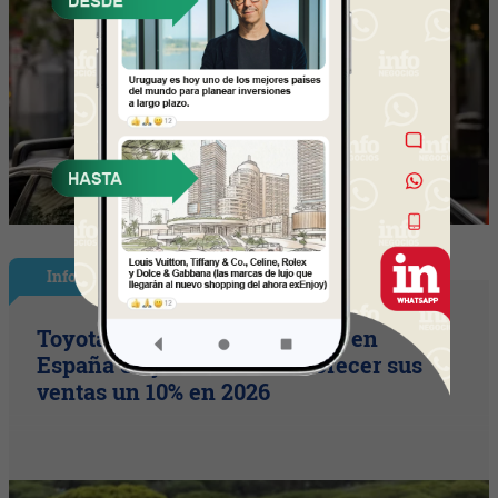
InfoNegocios España
Toyota consolida su liderazgo en
España en julio tras hacer crecer sus
ventas un 10% en 2026