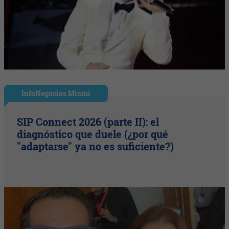
InfoNegocios Miami
SIP Connect 2026 (parte II): el
diagnóstico que duele (¿por qué
"adaptarse" ya no es suficiente?)