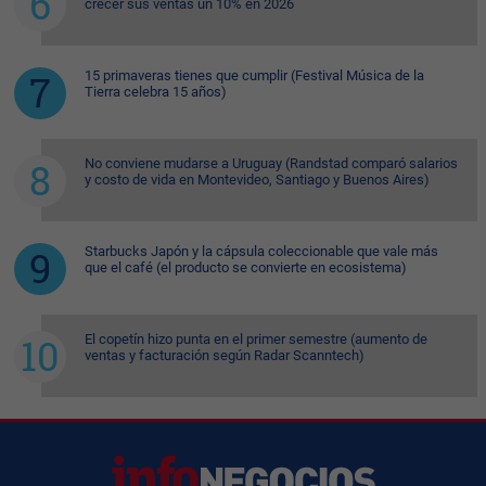
crecer sus ventas un 10% en 2026
15 primaveras tienes que cumplir (Festival Música de la
Tierra celebra 15 años)
No conviene mudarse a Uruguay (Randstad comparó salarios
y costo de vida en Montevideo, Santiago y Buenos Aires)
Starbucks Japón y la cápsula coleccionable que vale más
que el café (el producto se convierte en ecosistema)
El copetín hizo punta en el primer semestre (aumento de
ventas y facturación según Radar Scanntech)