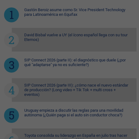
Gastón Beroiz asume como Sr. Vice President Technology
para Latinoamérica en Equifax
David Bisbal vuelve a UY (el ícono español llega con su tour
Eternos)
SIP Connect 2026 (parte II): el diagnóstico que duele (¿por
qué "adaptarse" ya no es suficiente?)
SIP Connect 2026 (parte III): ¿cómo nace el nuevo estándar
de producción? (Long video + Tik Tok + multi cross +
eventos)
Uruguay empieza a discutir las reglas para una movilidad
autónoma (¿Quién paga si el auto sin conductor choca?)
Toyota consolida su liderazgo en España en julio tras hacer