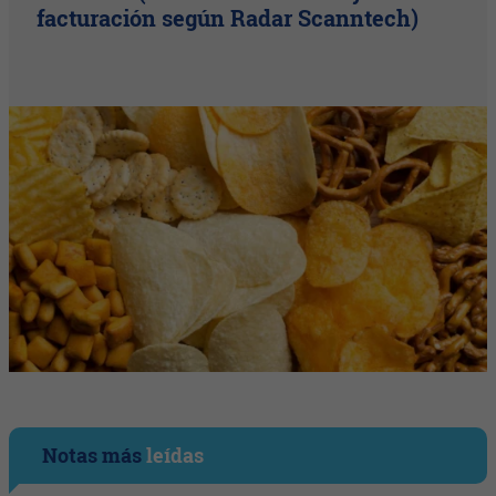
facturación según Radar Scanntech)
Notas más
leídas