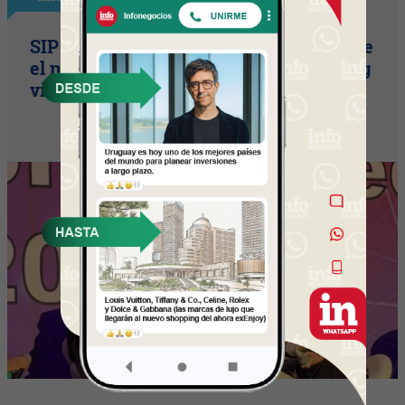
SIP Connect 2026 (parte III): ¿cómo nace
el nuevo estándar de producción? (Long
video + Tik Tok + multi cross + eventos)