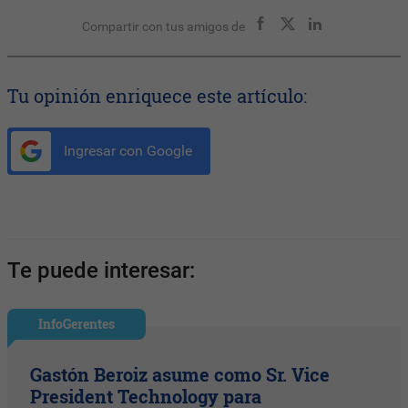
Compartir con tus amigos de
Tu opinión enriquece este artículo:
Ingresar con Google
Te puede interesar:
InfoGerentes
Gastón Beroiz asume como Sr. Vice
President Technology para