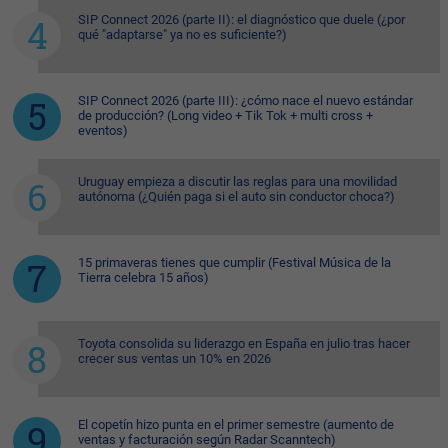
SIP Connect 2026 (parte II): el diagnóstico que duele (¿por
qué "adaptarse" ya no es suficiente?)
SIP Connect 2026 (parte III): ¿cómo nace el nuevo estándar
de producción? (Long video + Tik Tok + multi cross +
eventos)
Uruguay empieza a discutir las reglas para una movilidad
autónoma (¿Quién paga si el auto sin conductor choca?)
15 primaveras tienes que cumplir (Festival Música de la
Tierra celebra 15 años)
Toyota consolida su liderazgo en España en julio tras hacer
crecer sus ventas un 10% en 2026
El copetín hizo punta en el primer semestre (aumento de
ventas y facturación según Radar Scanntech)