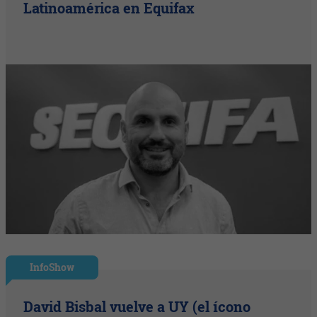
Latinoamérica en Equifax
InfoShow
David Bisbal vuelve a UY (el ícono