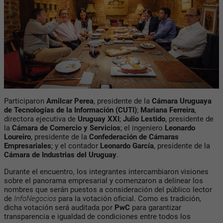
Participaron
Amilcar Perea
, presidente de la
Cámara Uruguaya
de Tecnologías de la Información (CUTI)
;
Mariana Ferreira
,
directora ejecutiva de
Uruguay XXI
;
Julio Lestido
, presidente de
la
Cámara de Comercio y Servicios
; el ingeniero
Leonardo
Loureiro
, presidente de la
Confederación de Cámaras
Empresariales
; y el contador
Leonardo García
, presidente de la
Cámara de Industrias del Uruguay
.
Durante el encuentro, los integrantes intercambiaron visiones
sobre el panorama empresarial y comenzaron a delinear los
nombres que serán puestos a consideración del público lector
de
InfoNegocios
para la votación oficial. Como es tradición,
dicha votación será auditada por
PwC
para garantizar
transparencia e igualdad de condiciones entre todos los