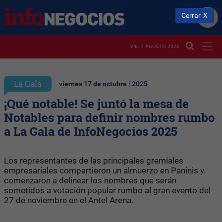
Cerrar
VIE. 7 AGOSTO 2026
La Gala
viernes 17 de octubre | 2025
¡Qué notable! Se juntó la mesa de
Notables para definir nombres rumbo
a La Gala de InfoNegocios 2025
Los representantes de las principales gremiales
empresariales compartieron un almuerzo en Paninis y
comenzaron a delinear los nombres que serán
sometidos a votación popular rumbo al gran evento del
27 de noviembre en el Antel Arena.