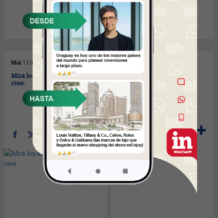
Mié
11/06/2008
Mar
10/06/2008
Mirá los estrenos que vas al
cine.