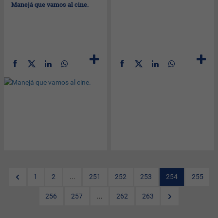
Manejá que vamos al cine.
1
2
...
251
252
253
254
255
256
257
...
262
263