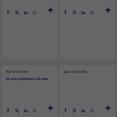
Vie
13/06/2008
Jue
12/06/2008
En auto podemos ir al cine.