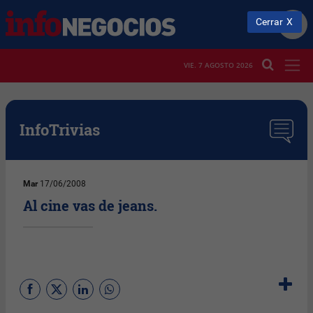
Cerrar
VIE. 7 AGOSTO 2026
InfoTrivias
Mar
17/06/2008
Al cine vas de jeans.