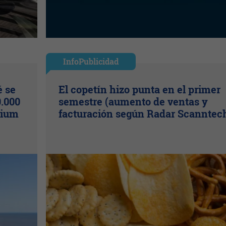
InfoPublicidad
é se
El copetín hizo punta en el primer
.000
semestre (aumento de ventas y
mium
facturación según Radar Scanntec