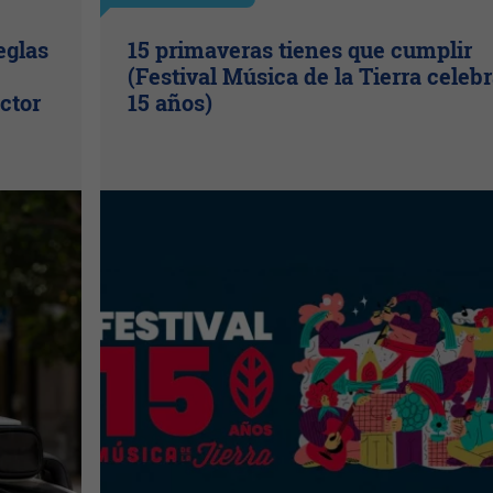
eglas
15 primaveras tienes que cumplir
(Festival Música de la Tierra celeb
ctor
15 años)