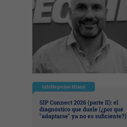
InfoNegocios Miami
SIP Connect 2026 (parte II): el
diagnóstico que duele (¿por qué
"adaptarse" ya no es suficiente?)