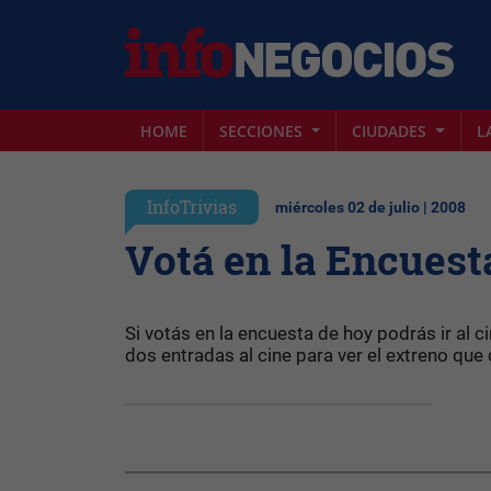
HOME
SECCIONES
CIUDADES
L
InfoTrivias
miércoles 02 de julio | 2008
Votá en la Encuesta
Si votás en la encuesta de hoy podrás ir al 
dos entradas al cine para ver el extreno que 