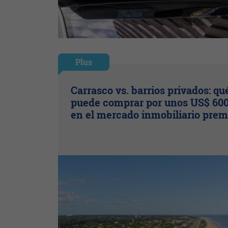
Plus
Carrasco vs. barrios privados: qu
puede comprar por unos US$ 600
en el mercado inmobiliario pre