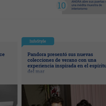
ANGRA abre sus puertas 
una inédita muestra de
interiorismo
InfoStyle
ice
Pandora presentó sus nuevas
colecciones de verano con una
experiencia inspirada en el espírit
del mar