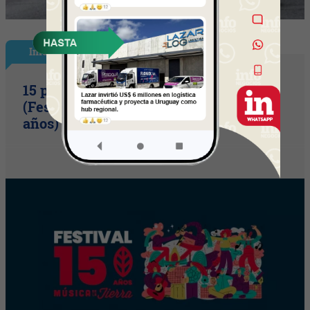
InfoShow
15 primaveras tienes que cumplir
(Festival Música de la Tierra celebra 15
años)