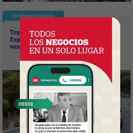
InfoNegocios España
Toyota consolida su liderazgo en
España en julio tras hacer crecer sus
ventas un 10% en 2026