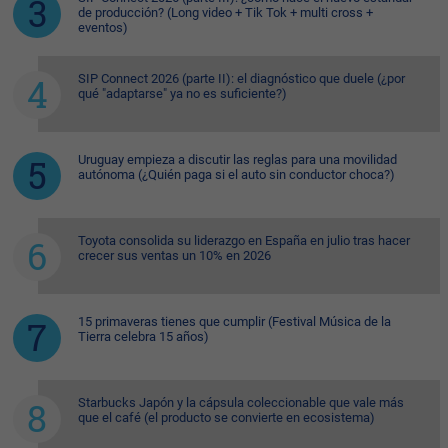
de producción? (Long video + Tik Tok + multi cross +
eventos)
SIP Connect 2026 (parte II): el diagnóstico que duele (¿por
qué "adaptarse" ya no es suficiente?)
Uruguay empieza a discutir las reglas para una movilidad
autónoma (¿Quién paga si el auto sin conductor choca?)
Toyota consolida su liderazgo en España en julio tras hacer
crecer sus ventas un 10% en 2026
15 primaveras tienes que cumplir (Festival Música de la
Tierra celebra 15 años)
Starbucks Japón y la cápsula coleccionable que vale más
que el café (el producto se convierte en ecosistema)