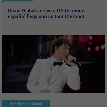
David Bisbal vuelve a UY (el ícono
español llega con su tour Eternos)
InfoNegocios Miami