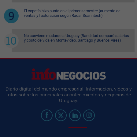
El copetín hizo punta en el primer semestre (aumento de
ventas y facturación según Radar Scanntech)
No conviene mudarse a Uruguay (Randstad comparó salarios
y costo de vida en Montevideo, Santiago y Buenos Aires)
Diario digital del mundo empresarial. Información, videos y
fotos sobre los principales acontecimientos y negocios de
Uruguay.