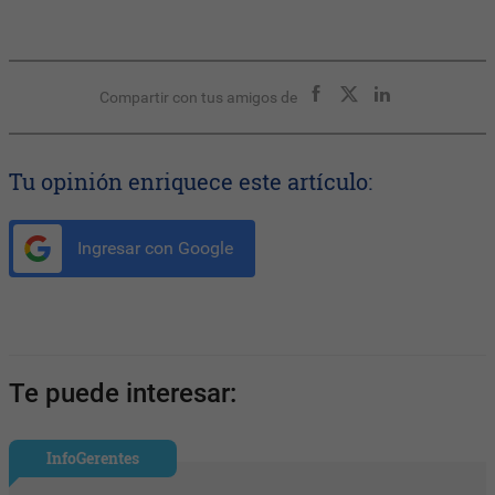
Compartir con tus amigos de
Tu opinión enriquece este artículo:
Ingresar con Google
Te puede interesar:
InfoGerentes