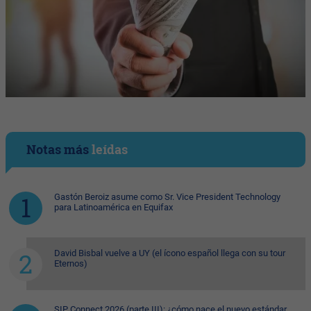
Notas más
leídas
Gastón Beroiz asume como Sr. Vice President Technology
para Latinoamérica en Equifax
David Bisbal vuelve a UY (el ícono español llega con su tour
Eternos)
SIP Connect 2026 (parte III): ¿cómo nace el nuevo estándar