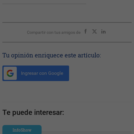
Compartir con tus amigos de
Tu opinión enriquece este artículo:
Ingresar con Google
Te puede interesar:
InfoShow