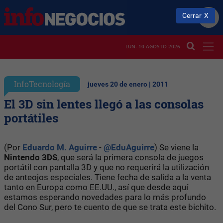
Cerrar
LUN. 10 AGOSTO 2026
InfoTecnología
jueves 20 de enero | 2011
El 3D sin lentes llegó a las consolas
portátiles
(Por
Eduardo M. Aguirre
-
@EduAguirre
) Se viene la
Nintendo 3DS
, que será la primera consola de juegos
portátil con pantalla 3D y que no requerirá la utilización
de anteojos especiales. Tiene fecha de salida a la venta
tanto en Europa como EE.UU., así que desde aquí
estamos esperando novedades para lo más profundo
del Cono Sur, pero te cuento de que se trata este bichito.