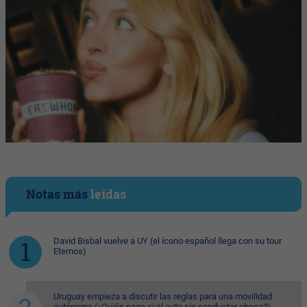
Notas más
leídas
David Bisbal vuelve a UY (el ícono español llega con su tour
Eternos)
Uruguay empieza a discutir las reglas para una movilidad
autónoma (¿Quién paga si el auto sin conductor choca?)