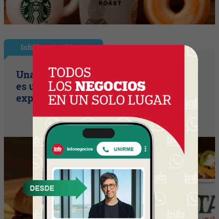
InfoNegocios Miami
Una compañía de seguros, que también
es una cadena de hamburguesería (la
expansión temática en Miami)