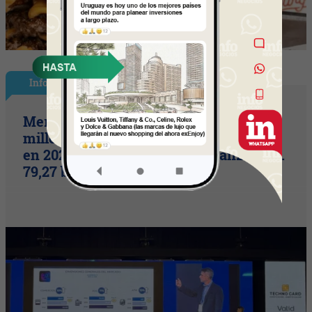
InfoNegocios en PY
Mercado de pagos proyecta 656
millones de transacciones con tarjetas
en 2026 (volumen operado alcanzaría G.
79,27 billones)