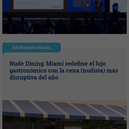
InfoNegocios Miami
Nude Dining: Miami redefine el lujo
gastronómico con la cena (nudista) más
disruptiva del año