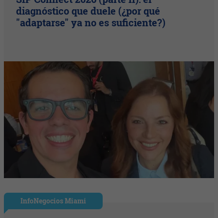
diagnóstico que duele (¿por qué
"adaptarse" ya no es suficiente?)
InfoNegocios Miami