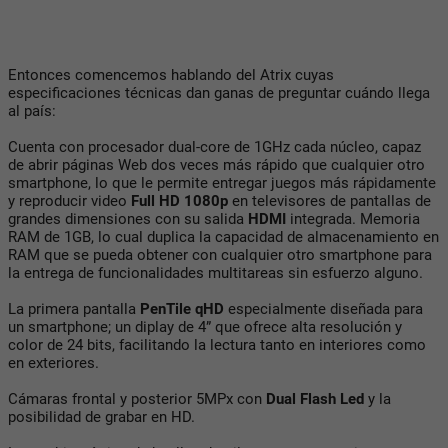
Entonces comencemos hablando del Atrix cuyas
especificaciones técnicas dan ganas de preguntar cuándo llega
al país:
Cuenta con procesador dual-core de 1GHz cada núcleo, capaz
de abrir páginas Web dos veces más rápido que cualquier otro
smartphone, lo que le permite entregar juegos más rápidamente
y reproducir video
Full HD 1080p
en televisores de pantallas de
grandes dimensiones con su salida
HDMI
integrada. Memoria
RAM de 1GB, lo cual duplica la capacidad de almacenamiento en
RAM que se pueda obtener con cualquier otro smartphone para
la entrega de funcionalidades multitareas sin esfuerzo alguno.
La primera pantalla
PenTile qHD
especialmente diseñada para
un smartphone; un diplay de 4” que ofrece alta resolución y
color de 24 bits, facilitando la lectura tanto en interiores como
en exteriores.
Cámaras frontal y posterior 5MPx con
Dual Flash Led
y la
posibilidad de grabar en HD.