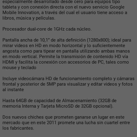
especialmente desarrollado desde cero para equipos tipo
tableta y con conexión directa con el nuevo servicio Google
Mobile Innovation, a través del cual el usuario tiene acceso a
libros, música y películas.
Procesador dual-core de 1GHz cada núcleo.
Pantalla ancha de 10,1” de alta definición (1280x800); ideal para
mirar videos en HD en modo horizontal y lo suficientemente
angosta como para tipear en pantalla utilizando ambas manos
en modo vertical. Permite la transmisión de contenido HD vía
HDMI y facilita la conexión con accesorios de PC, tales como
mouse y teclado
Incluye videocámara HD de funcionamiento completo y cámaras
frontal y posterior de 5MP para visualizar y editar videos y fotos
al instante
Hasta 64GB de capacidad de Almacenamiento (32GB de
memoria Interna y Tarjeta MicroSD de 32GB opcional).
Dos nuevos chiches que prometen ganarse un lugar en este
mercado que en este 2011 promete una lucha sin cuartel entre
los fabricantes.