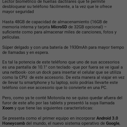
Lector biométrico de huellas dactilares que te permite
desbloquear su teléfono fácilmente, a la vez que le ofrece
mayor seguridad
Hasta 48GB de capacidad de almacenamiento (16GB de
memoria interna y tarjeta
MicroSD
de 32GB opcional) –
suficiente como para almacenar miles de canciones, fotos y
películas.
Súper delgado y con una batería de 1930mAh para mayor tiempo
de llamadas y en espera.
Es tal la potencia de este teléfono que uno de sus accesorios
es una pantalla de 10.1" con teclado -que por fuera se ve igual a
una netbook- con un dock para insertar el celular que se utiliza
como la CPU de este accesorio. De esta manera al viajar en vez
de llevar tu smartphone y tu laptop, solo podrías llevarte este
teléfono con ese accesorio que lo convierte en una PC.
Pero, como ya te conté Motorola no se quiso quedar afuera del
furor de este año por las tablets y presentó la suya llamada
Xoom
y que tiene las siguientes características:
Se presenta como el primer equipo en incorporar
Android 3.0
Honeycomb
del mundo, el nuevo sistema operativo de
Google
,