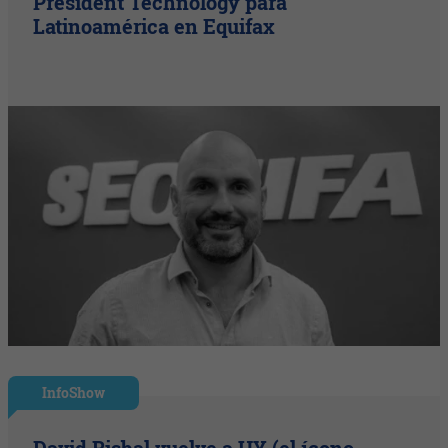
President Technology para
Latinoamérica en Equifax
InfoShow