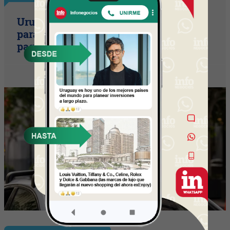
Uruguay empieza a discutir las reglas
para una movilidad autónoma (¿Quién
paga si el auto sin conductor choca?)