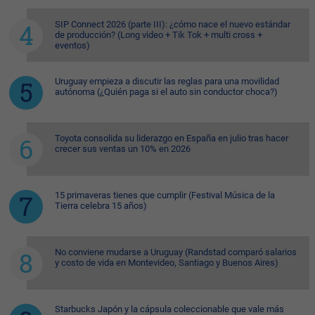
SIP Connect 2026 (parte III): ¿cómo nace el nuevo estándar
de producción? (Long video + Tik Tok + multi cross +
eventos)
Uruguay empieza a discutir las reglas para una movilidad
autónoma (¿Quién paga si el auto sin conductor choca?)
Toyota consolida su liderazgo en España en julio tras hacer
crecer sus ventas un 10% en 2026
15 primaveras tienes que cumplir (Festival Música de la
Tierra celebra 15 años)
No conviene mudarse a Uruguay (Randstad comparó salarios
y costo de vida en Montevideo, Santiago y Buenos Aires)
Starbucks Japón y la cápsula coleccionable que vale más