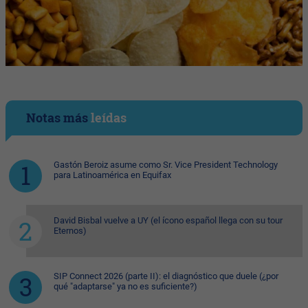
Notas más
leídas
Gastón Beroiz asume como Sr. Vice President Technology
para Latinoamérica en Equifax
David Bisbal vuelve a UY (el ícono español llega con su tour
Eternos)
SIP Connect 2026 (parte II): el diagnóstico que duele (¿por
qué "adaptarse" ya no es suficiente?)