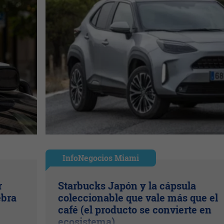
InfoNegocios Miami
r
Starbucks Japón y la cápsula
ebra
coleccionable que vale más que el
café (el producto se convierte en
ecosistema)