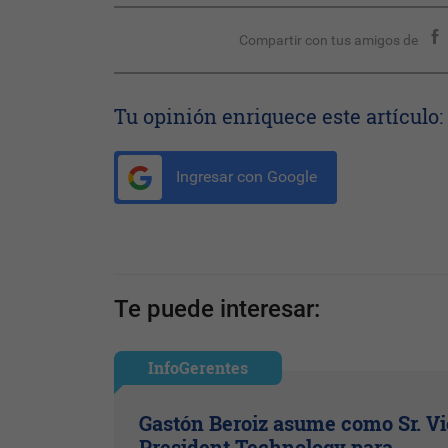
Compartir con tus amigos de
Tu opinión enriquece este artículo:
Ingresar con Google
Te puede interesar:
InfoGerentes
Gastón Beroiz asume como Sr. V
President Technology para