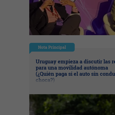
Nota Principal
Uruguay empieza a discutir las r
para una movilidad autónoma
(¿Quién paga si el auto sin condu
choca?)