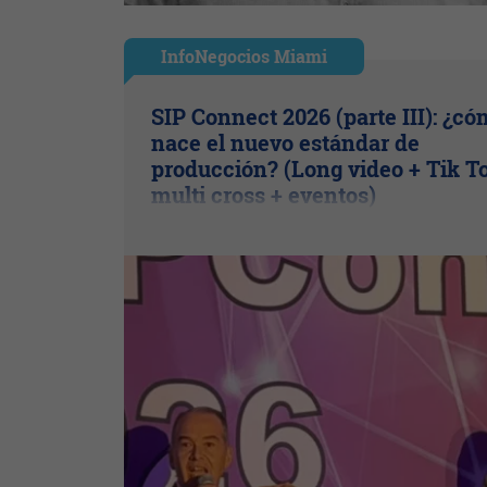
InfoNegocios Miami
SIP Connect 2026 (parte III): ¿c
nace el nuevo estándar de
producción? (Long video + Tik T
multi cross + eventos)