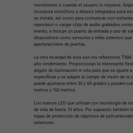
movimiento o cuando el usuario lo requiera. Sopor
incorpora micrófono y altavoz integrados para es
se instale, así como para comunicar con visitant
reproducir o cargar clips de audio grabados como
evento, e incluye un puerto de entrada y uno de sa
dispositivos como sensores y relés externos que 
apertura/cierre de puertas.
La otra novedad de Axis son los reflectores T90A 
alto rendimiento. Proporcionan la interesante flex
ángulo de iluminación in situ para que se ajuste 
específicas y se adapte al campo de visión de la 
puede ajustarse entre 30 y 60 grados y pueden cubr
metros y 160 metros.
Los nuevos LED que utilizan con tecnología de mon
de vida de hasta 10 años. Por supuesto también t
tapas de protección de objetivos de policarbonato
exteriores.