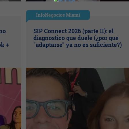
InfoNegocios Miami
ómo
SIP Connect 2026 (parte II): el
diagnóstico que duele (¿por qué
ok +
"adaptarse" ya no es suficiente?)