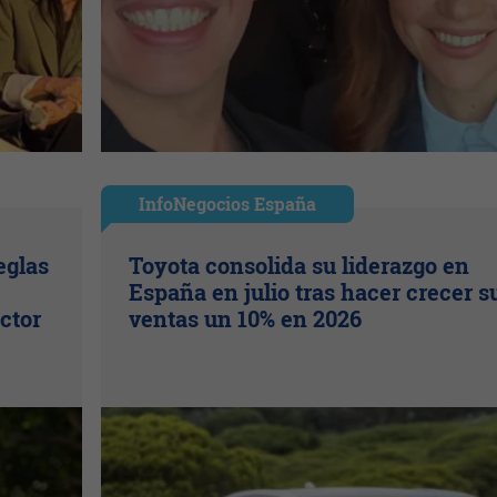
InfoNegocios España
eglas
Toyota consolida su liderazgo en
España en julio tras hacer crecer s
ctor
ventas un 10% en 2026