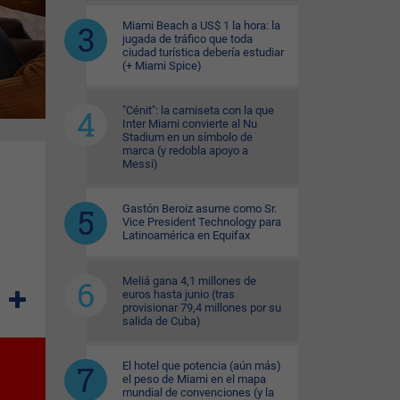
Miami Beach a US$ 1 la hora: la
jugada de tráfico que toda
ciudad turística debería estudiar
(+ Miami Spice)
"Cénit": la camiseta con la que
Inter Miami convierte al Nu
Stadium en un símbolo de
marca (y redobla apoyo a
Messi)
Gastón Beroiz asume como Sr.
Vice President Technology para
Latinoamérica en Equifax
Meliá gana 4,1 millones de
euros hasta junio (tras
provisionar 79,4 millones por su
salida de Cuba)
El hotel que potencia (aún más)
el peso de Miami en el mapa
mundial de convenciones (y la