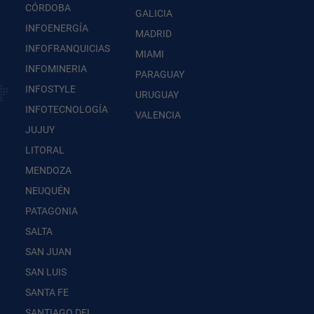
CÓRDOBA
GALICIA
INFOENERGÍA
MADRID
INFOFRANQUICIAS
MIAMI
INFOMINERIA
PARAGUAY
INFOSTYLE
URUGUAY
INFOTECNOLOGÍA
VALENCIA
JUJUY
LITORAL
MENDOZA
NEUQUÉN
PATAGONIA
SALTA
SAN JUAN
SAN LUIS
SANTA FE
SANTIAGO DEL