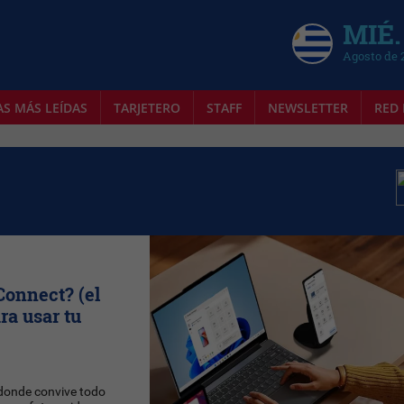
MIÉ.
Agosto de 
AS MÁS LEÍDAS
TARJETERO
STAFF
NEWSLETTER
RED 
Connect? (el
ra usar tu
n donde convive todo