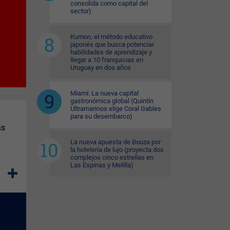
consolida como capital del
sector)
Kumon, el método educativo
japonés que busca potenciar
habilidades de aprendizaje y
llegar a 10 franquicias en
Uruguay en dos años
Miami: La nueva capital
gastronómica global (Quintín
Ultramarinos elige Coral Gables
para su desembarco)
as
La nueva apuesta de Bouza por
la hotelería de lujo (proyecta dos
complejos cinco estrellas en
Las Espinas y Melilla)