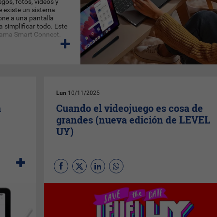
egos, fotos, videos y
e existe un sistema
one a una pantalla
simplificar todo. Este
 llama Smart Connect.
Lun
10/11/2025
a
Cuando el videojuego es cosa de
grandes (nueva edición de LEVEL
UY)