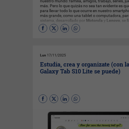
nuestro mundo: familia, amigos, trabajo, series, ju
más. Pero lo que quizás no sea tan evidente es qu
para llevar todo lo que ocurre en nuestro smartph
más grande, como una tablet o computadora, para 
sistema, desarrollado por
Motorola
y
Lenovo
, se
Lun
17/11/2025
Estudia, crea y organizate (con l
Galaxy Tab S10 Lite se puede)