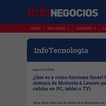
HOME
SECCIONES
CIUDADES
L
InfoTecnología
Lun
02/02/2026
¿Qué es y cómo funciona Smart 
sistema de Motorola & Lenovo pa
celular en PC, tablet o TV)
Sería obvio decir que el celular es el dispositivo e