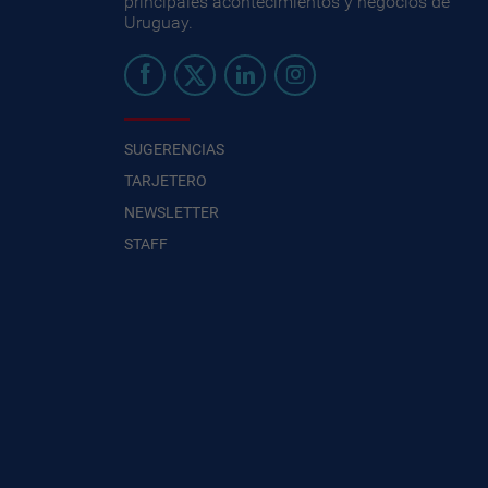
principales acontecimientos y negocios de
Uruguay.
SUGERENCIAS
TARJETERO
NEWSLETTER
STAFF