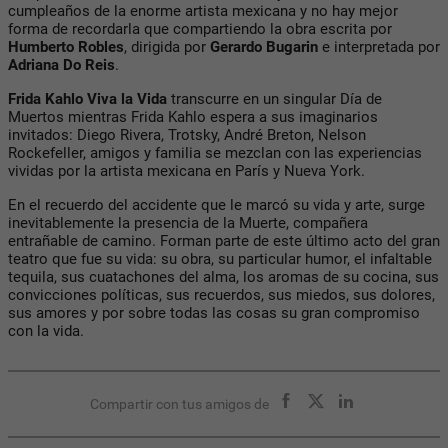
cumpleaños de la enorme artista mexicana y no hay mejor
forma de recordarla que compartiendo la obra escrita por
Humberto Robles
, dirigida por
Gerardo Bugarin
e interpretada por
Adriana Do Reis
.
Frida Kahlo Viva la Vida
transcurre en un singular Día de
Muertos mientras Frida Kahlo espera a sus imaginarios
invitados: Diego Rivera, Trotsky, André Breton, Nelson
Rockefeller, amigos y familia se mezclan con las experiencias
vividas por la artista mexicana en París y Nueva York.
En el recuerdo del accidente que le marcó su vida y arte, surge
inevitablemente la presencia de la Muerte, compañera
entrañable de camino. Forman parte de este último acto del gran
teatro que fue su vida: su obra, su particular humor, el infaltable
tequila, sus
cuatachones
del alma, los aromas de su cocina, sus
convicciones políticas, sus recuerdos, sus miedos, sus dolores,
sus amores y por sobre todas las cosas su gran compromiso
con la vida.
Compartir con tus amigos de