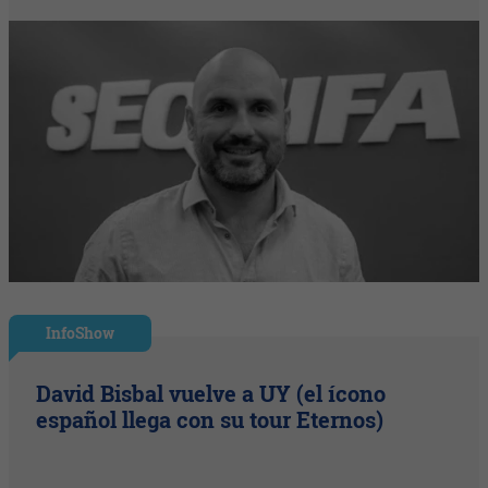
InfoShow
David Bisbal vuelve a UY (el ícono
español llega con su tour Eternos)