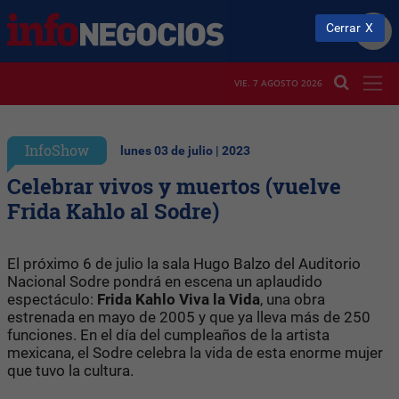
Cerrar
VIE. 7 AGOSTO 2026
InfoShow
lunes 03 de julio | 2023
Celebrar vivos y muertos (vuelve
Frida Kahlo al Sodre)
El próximo 6 de julio la sala Hugo Balzo del Auditorio
Nacional Sodre pondrá en escena un aplaudido
espectáculo:
Frida Kahlo Viva la Vida
, una obra
estrenada en mayo de 2005 y que ya lleva más de 250
funciones. En el día del cumpleaños de la artista
mexicana, el Sodre celebra la vida de esta enorme mujer
que tuvo la cultura.