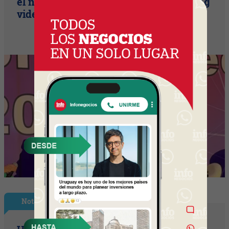
el nuevo estándar de producción? (Long
video + Tik Tok + multi cross + eventos)
Nota Principal