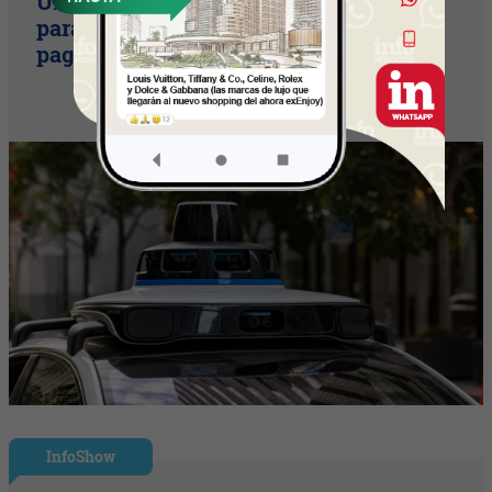
Uruguay empieza a discutir las reglas
para una movilidad autónoma (¿Quién
paga si el auto sin conductor choca?)
InfoShow