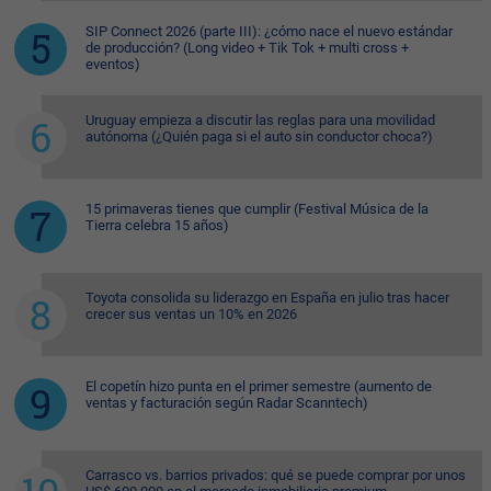
SIP Connect 2026 (parte III): ¿cómo nace el nuevo estándar
de producción? (Long video + Tik Tok + multi cross +
eventos)
Uruguay empieza a discutir las reglas para una movilidad
autónoma (¿Quién paga si el auto sin conductor choca?)
15 primaveras tienes que cumplir (Festival Música de la
Tierra celebra 15 años)
Toyota consolida su liderazgo en España en julio tras hacer
crecer sus ventas un 10% en 2026
El copetín hizo punta en el primer semestre (aumento de
ventas y facturación según Radar Scanntech)
Carrasco vs. barrios privados: qué se puede comprar por unos