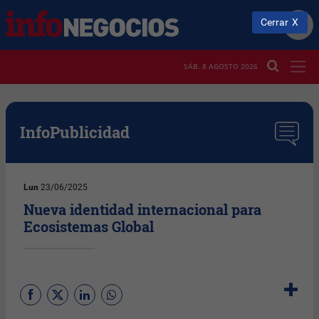
Cerrar
SÁB. 8 AGOSTO 2026
InfoPublicidad
Lun
23/06/2025
Nueva identidad internacional para
Ecosistemas Global