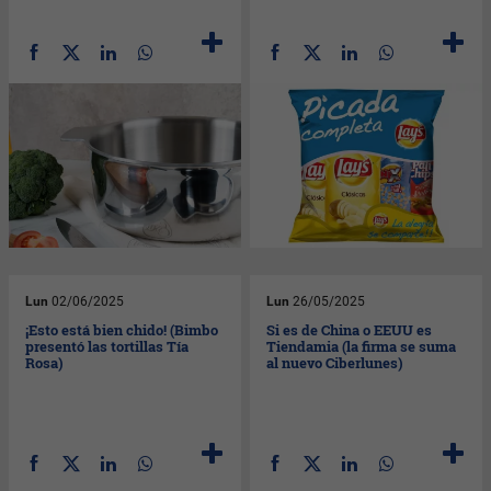
Lun
02/06/2025
Lun
26/05/2025
¡Esto está bien chido! (Bimbo
Si es de China o EEUU es
presentó las tortillas Tía
Tiendamia (la firma se suma
Rosa)
al nuevo Ciberlunes)