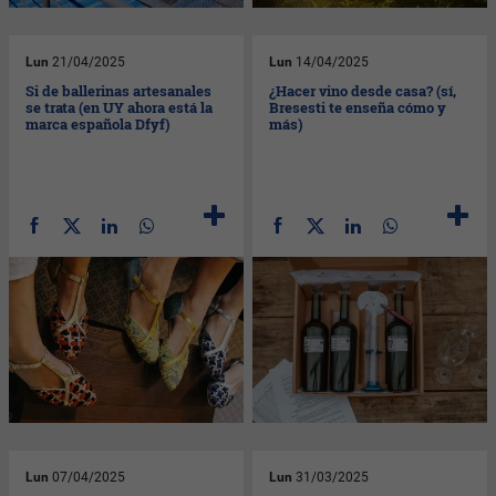
Lun
21/04/2025
Lun
14/04/2025
Si de ballerinas artesanales
¿Hacer vino desde casa? (sí,
se trata (en UY ahora está la
Bresesti te enseña cómo y
marca española Dfyf)
más)
Lun
07/04/2025
Lun
31/03/2025