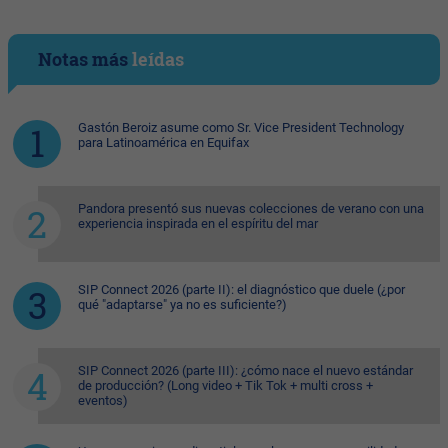
Notas más
leídas
Gastón Beroiz asume como Sr. Vice President Technology
para Latinoamérica en Equifax
Pandora presentó sus nuevas colecciones de verano con una
experiencia inspirada en el espíritu del mar
SIP Connect 2026 (parte II): el diagnóstico que duele (¿por
qué "adaptarse" ya no es suficiente?)
SIP Connect 2026 (parte III): ¿cómo nace el nuevo estándar
de producción? (Long video + Tik Tok + multi cross +
eventos)