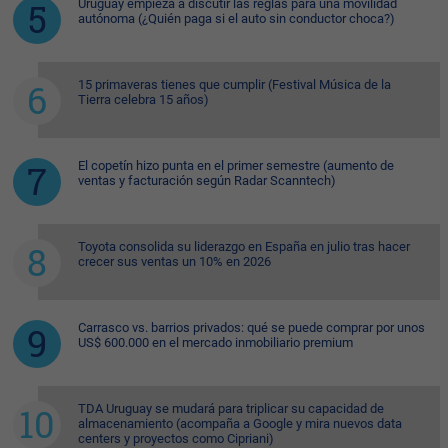
Uruguay empieza a discutir las reglas para una movilidad
autónoma (¿Quién paga si el auto sin conductor choca?)
15 primaveras tienes que cumplir (Festival Música de la
Tierra celebra 15 años)
El copetín hizo punta en el primer semestre (aumento de
ventas y facturación según Radar Scanntech)
Toyota consolida su liderazgo en España en julio tras hacer
crecer sus ventas un 10% en 2026
Carrasco vs. barrios privados: qué se puede comprar por unos
US$ 600.000 en el mercado inmobiliario premium
TDA Uruguay se mudará para triplicar su capacidad de
almacenamiento (acompaña a Google y mira nuevos data
centers y proyectos como Cipriani)