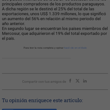
principales compradores de los productos paraguayos.
A dicha región se le destinó el 25% del total de las
exportaciones, unos US$ 1.339 millones, lo que significó
un aumento del 56% en relación al mismo periodo del
año anterior.
En segundo lugar se encuentran los países miembros del
Mercosur, que adquirieron el 19% del total exportado por
el país.
Para leer la nota completa y opinar
hacé clic en el título
Compartir con tus amigos de
Tu opinión enriquece este artículo: