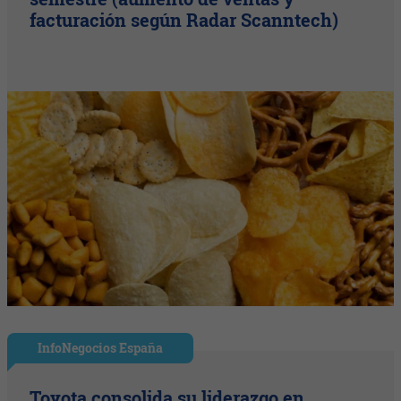
facturación según Radar Scanntech)
InfoNegocios España
Toyota consolida su liderazgo en