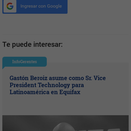
Ingresar con Google
Te puede interesar:
InfoGerentes
Gastón Beroiz asume como Sr. Vice
President Technology para
Latinoamérica en Equifax