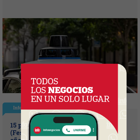
InfoShow
15 primaveras tienes que cumplir
(Festival Música de la Tierra celebra 15