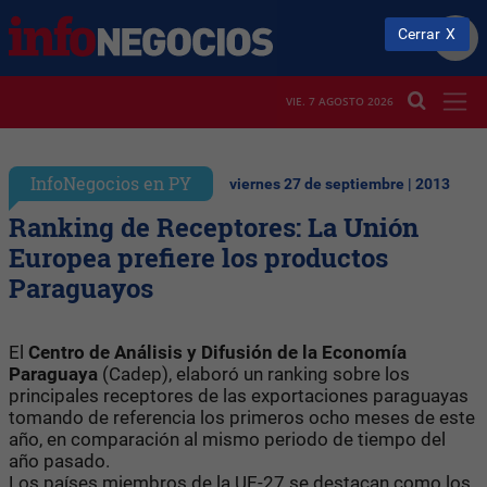
Cerrar
VIE. 7 AGOSTO 2026
InfoNegocios en PY
viernes 27 de septiembre | 2013
Ranking de Receptores: La Unión
Europea prefiere los productos
Paraguayos
El
Centro de Análisis y Difusión de la Economía
Paraguaya
(Cadep), elaboró un ranking sobre los
principales receptores de las exportaciones paraguayas
tomando de referencia los primeros ocho meses de este
año, en comparación al mismo periodo de tiempo del
año pasado.
Los países miembros de la UE-27 se destacan como los