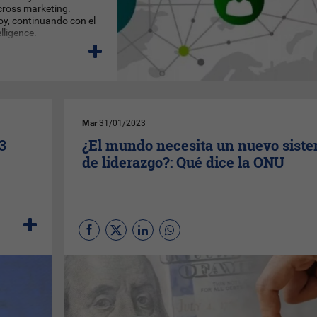
 cross marketing.
oy, continuando con el
lligence.
Mar
31/01/2023
3
¿El mundo necesita un nuevo sist
de liderazgo?: Qué dice la ONU