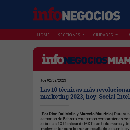
HOME
SECCIONES
CIUDADES
L
Jue
02/02/2023
Las 10 técnicas más revolucionar
marketing 2023, hoy: Social Inte
(
Por Dino Dal Molin y Marcelo Maurizio
) Durante
semanas de Febrero estaremos compartiendo con
sobre las 10 técnicas de MKT que toda marca y t
implementar para lograr un resultado sostenible y