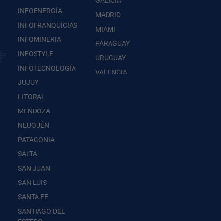
GALICIA
INFOENERGÍA
MADRID
INFOFRANQUICIAS
MIAMI
INFOMINERIA
PARAGUAY
INFOSTYLE
URUGUAY
INFOTECNOLOGÍA
VALENCIA
JUJUY
LITORAL
MENDOZA
NEUQUÉN
PATAGONIA
SALTA
SAN JUAN
SAN LUIS
SANTA FE
SANTIAGO DEL