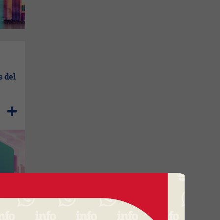
s del