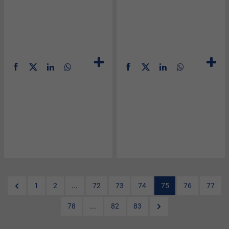
1
2
...
72
73
74
75
76
77
78
...
82
83