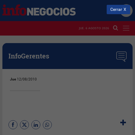
Cerrar
JUE. 6 AGOSTO 2026
InfoGerentes
Jue
12/08/2010