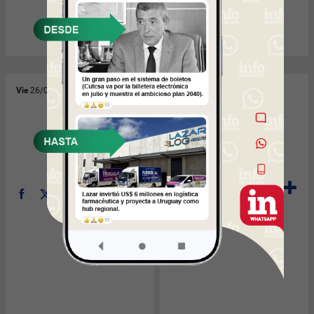
Vie
26/03/2010
Jue
11/03/2010