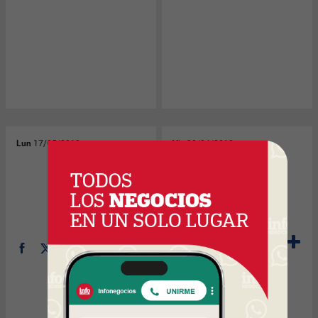
Lun
17/05/2010
Vie
30/04/2010