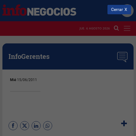
Cerrar
JUE. 6 AGOSTO 2026
InfoGerentes
Mié
15/06/2011