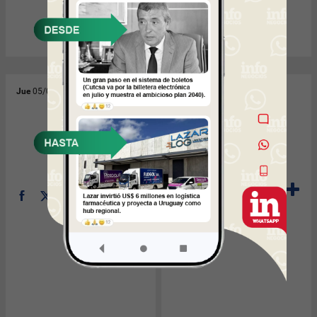
Jue
05/05/2011
Mié
04/05/2011