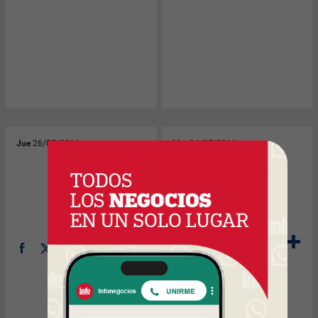
Jue
26/05/2011
Mar
24/05/2011