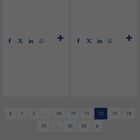
1
2
...
69
70
71
72
73
74
75
...
82
83