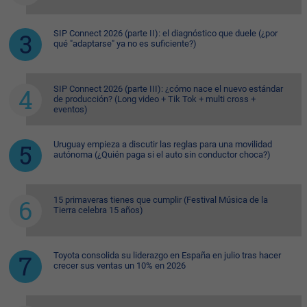
SIP Connect 2026 (parte II): el diagnóstico que duele (¿por
qué "adaptarse" ya no es suficiente?)
SIP Connect 2026 (parte III): ¿cómo nace el nuevo estándar
de producción? (Long video + Tik Tok + multi cross +
eventos)
Uruguay empieza a discutir las reglas para una movilidad
autónoma (¿Quién paga si el auto sin conductor choca?)
15 primaveras tienes que cumplir (Festival Música de la
Tierra celebra 15 años)
Toyota consolida su liderazgo en España en julio tras hacer
crecer sus ventas un 10% en 2026