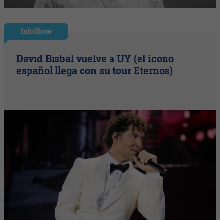
InfoShow
David Bisbal vuelve a UY (el ícono
español llega con su tour Eternos)