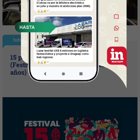
InfoShow
15 primaveras tienes que cumplir
(Festival Música de la Tierra celebra 15
años)