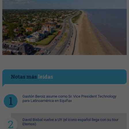
Notas más
leídas
Gastón Beroiz asume como Sr. Vice President Technology
para Latinoamérica en Equifax
David Bisbal vuelve a UY (el ícono español llega con su tour
Eternos)