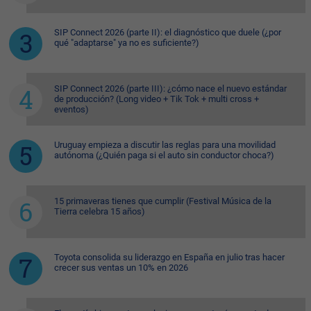
SIP Connect 2026 (parte II): el diagnóstico que duele (¿por
qué "adaptarse" ya no es suficiente?)
SIP Connect 2026 (parte III): ¿cómo nace el nuevo estándar
de producción? (Long video + Tik Tok + multi cross +
eventos)
Uruguay empieza a discutir las reglas para una movilidad
autónoma (¿Quién paga si el auto sin conductor choca?)
15 primaveras tienes que cumplir (Festival Música de la
Tierra celebra 15 años)
Toyota consolida su liderazgo en España en julio tras hacer
crecer sus ventas un 10% en 2026