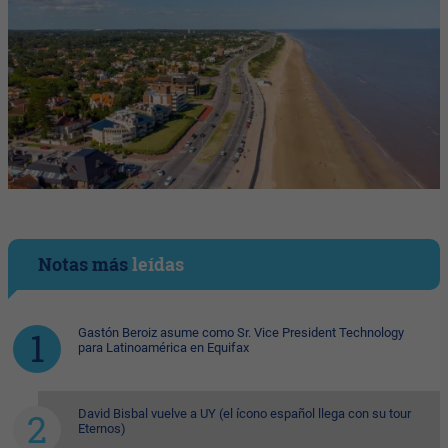
Notas más
leídas
Gastón Beroiz asume como Sr. Vice President Technology
para Latinoamérica en Equifax
David Bisbal vuelve a UY (el ícono español llega con su tour
Eternos)