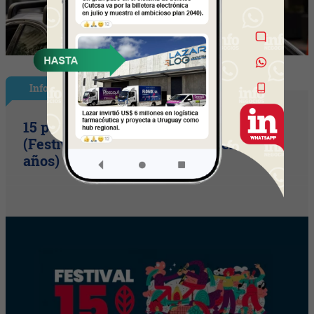
InfoShow
15 primaveras tienes que cumplir
(Festival Música de la Tierra celebra 15
años)