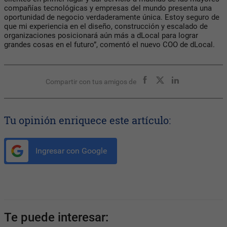
compañías tecnológicas y empresas del mundo presenta una
oportunidad de negocio verdaderamente única. Estoy seguro de
que mi experiencia en el diseño, construcción y escalado de
organizaciones posicionará aún más a
dLocal
para lograr
grandes cosas en el futuro”, comentó el nuevo COO de
dLocal
.
Compartir con tus amigos de
Tu opinión enriquece este artículo:
Ingresar con Google
Te puede interesar: