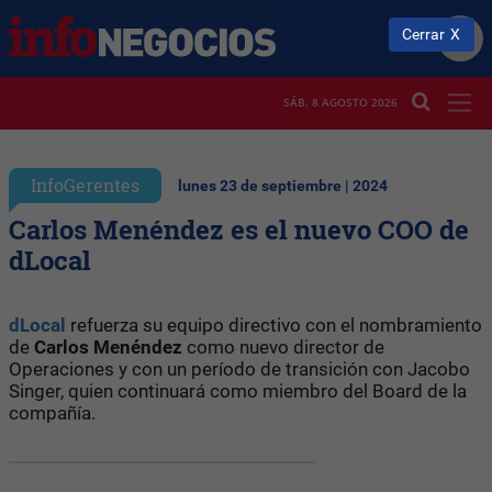
Cerrar
SÁB. 8 AGOSTO 2026
InfoGerentes
lunes 23 de septiembre | 2024
Carlos Menéndez es el nuevo COO de
dLocal
dLocal
refuerza su equipo directivo con el nombramiento
de
Carlos Menéndez
como nuevo director de
Operaciones y con un período de transición con Jacobo
Singer, quien continuará como miembro del Board de la
compañía.