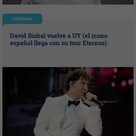
InfoShow
David Bisbal vuelve a UY (el ícono
español llega con su tour Eternos)