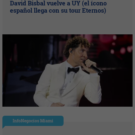
David Bisbal vuelve a UY (el ícono
español llega con su tour Eternos)
InfoNegocios Miami