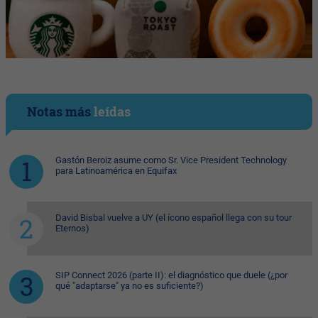
Notas más
leídas
Gastón Beroiz asume como Sr. Vice President Technology
para Latinoamérica en Equifax
David Bisbal vuelve a UY (el ícono español llega con su tour
Eternos)
SIP Connect 2026 (parte II): el diagnóstico que duele (¿por
qué "adaptarse" ya no es suficiente?)