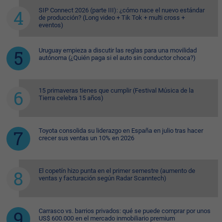
SIP Connect 2026 (parte III): ¿cómo nace el nuevo estándar
de producción? (Long video + Tik Tok + multi cross +
eventos)
Uruguay empieza a discutir las reglas para una movilidad
autónoma (¿Quién paga si el auto sin conductor choca?)
15 primaveras tienes que cumplir (Festival Música de la
Tierra celebra 15 años)
Toyota consolida su liderazgo en España en julio tras hacer
crecer sus ventas un 10% en 2026
El copetín hizo punta en el primer semestre (aumento de
ventas y facturación según Radar Scanntech)
Carrasco vs. barrios privados: qué se puede comprar por unos
US$ 600.000 en el mercado inmobiliario premium