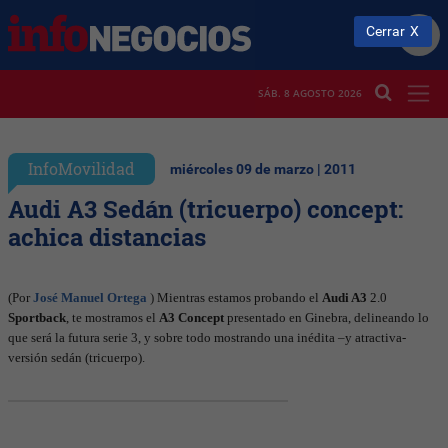
Cerrar
SÁB. 8 AGOSTO 2026
InfoMovilidad
miércoles 09 de marzo | 2011
Audi A3 Sedán (tricuerpo) concept:
achica distancias
(Por
José Manuel Ortega
)
Mientras estamos probando el
Audi A3
2.0
Sportback
, te mostramos el
A3 Concept
presentado en Ginebra, delineando lo
que será la futura serie 3, y sobre todo mostrando una inédita –y atractiva-
versión sedán (tricuerpo).