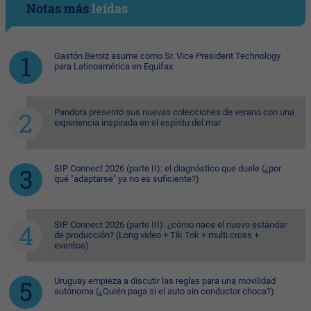
Notas más
leídas
Gastón Beroiz asume como Sr. Vice President Technology
para Latinoamérica en Equifax
Pandora presentó sus nuevas colecciones de verano con una
experiencia inspirada en el espíritu del mar
SIP Connect 2026 (parte II): el diagnóstico que duele (¿por
qué "adaptarse" ya no es suficiente?)
SIP Connect 2026 (parte III): ¿cómo nace el nuevo estándar
de producción? (Long video + Tik Tok + multi cross +
eventos)
Uruguay empieza a discutir las reglas para una movilidad
autónoma (¿Quién paga si el auto sin conductor choca?)