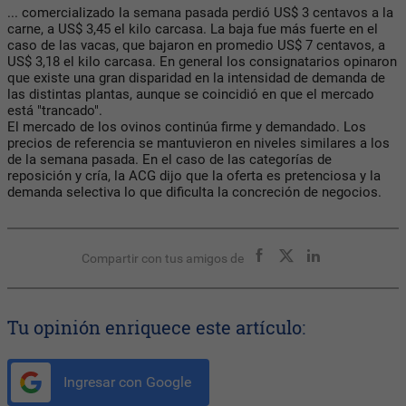
... comercializado la semana pasada perdió US$ 3 centavos a la
carne, a US$ 3,45 el kilo carcasa. La baja fue más fuerte en el
caso de las vacas, que bajaron en promedio US$ 7 centavos, a
US$ 3,18 el kilo carcasa. En general los consignatarios opinaron
que existe una gran disparidad en la intensidad de demanda de
las distintas plantas, aunque se coincidió en que el mercado
está "trancado".
El mercado de los ovinos continúa firme y demandado. Los
precios de referencia se mantuvieron en niveles similares a los
de la semana pasada. En el caso de las categorías de
reposición y cría, la ACG dijo que la oferta es pretenciosa y la
demanda selectiva lo que dificulta la concreción de negocios.
Compartir con tus amigos de
Tu opinión enriquece este artículo:
Ingresar con Google