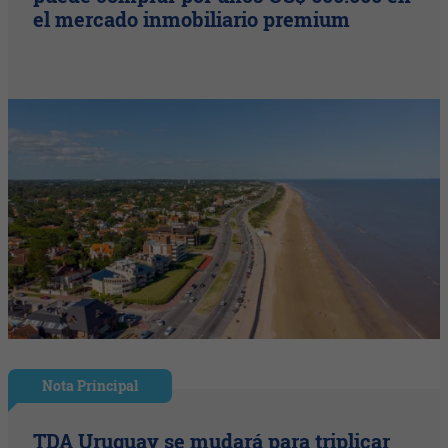
el mercado inmobiliario premium
Nota Principal
TDA Uruguay se mudará para triplicar