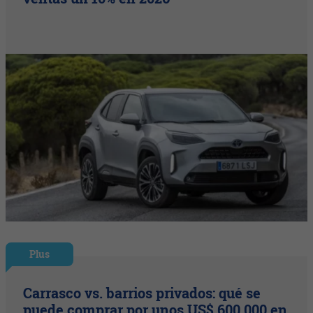
Plus
Carrasco vs. barrios privados: qué se
puede comprar por unos US$ 600.000 en