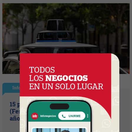
InfoShow
15 primaveras tienes que cumplir
(Festival Música de la Tierra celebra 15
años)