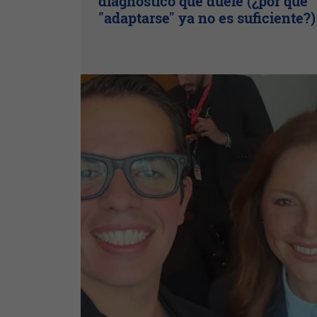
diagnóstico que duele (¿por qué
"adaptarse" ya no es suficiente?)