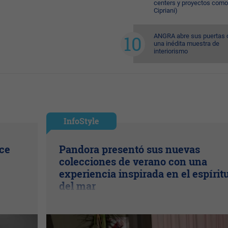
centers y proyectos como
Cipriani)
ANGRA abre sus puertas 
una inédita muestra de
interiorismo
InfoStyle
ice
Pandora presentó sus nuevas
colecciones de verano con una
experiencia inspirada en el espírit
del mar