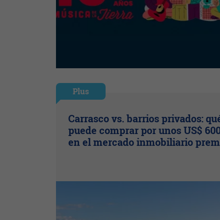
Plus
Carrasco vs. barrios privados: qu
puede comprar por unos US$ 600
en el mercado inmobiliario pre