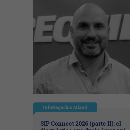
InfoNegocios Miami
SIP Connect 2026 (parte II): el