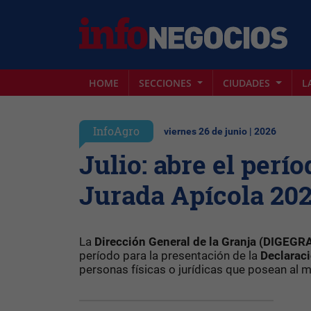
HOME
SECCIONES
CIUDADES
L
InfoAgro
viernes 26 de junio | 2026
Julio: abre el perí
Jurada Apícola 202
La
Dirección General de la Granja (DIGEGR
período para la presentación de la
Declarac
personas físicas o jurídicas que posean al 