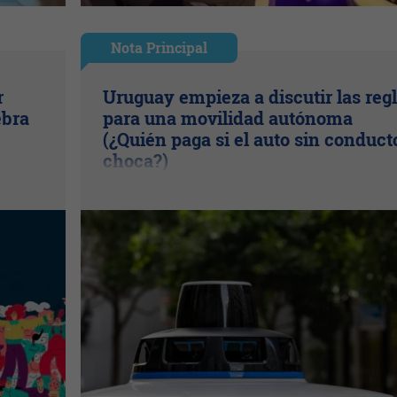
Nota Principal
r
Uruguay empieza a discutir las reg
ebra
para una movilidad autónoma
(¿Quién paga si el auto sin conduct
choca?)