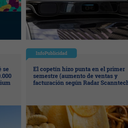
InfoPublicidad
é se
El copetín hizo punta en el primer
.000
semestre (aumento de ventas y
mium
facturación según Radar Scanntec