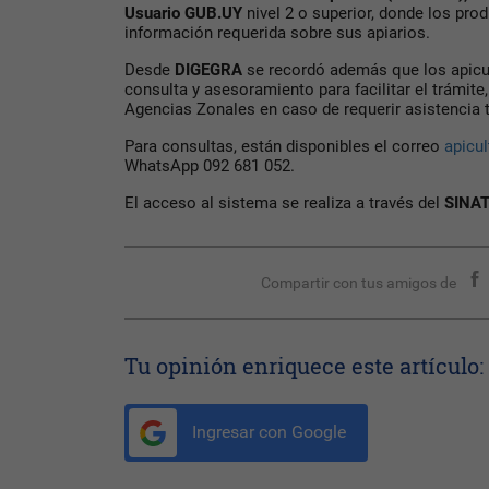
Usuario GUB.UY
nivel 2 o superior, donde los pro
información requerida sobre sus apiarios.
Desde
DIGEGRA
se recordó además que los apicu
consulta y asesoramiento para facilitar el trámite
Agencias Zonales en caso de requerir asistencia t
Para consultas, están disponibles el correo
apicu
WhatsApp 092 681 052.
El acceso al sistema se realiza a través del
SINA
Compartir con tus amigos de
Tu opinión enriquece este artículo:
Ingresar con Google