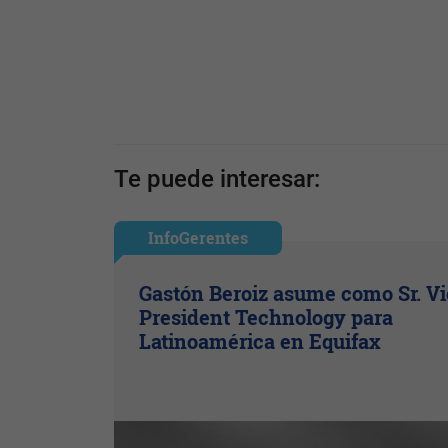
Te puede interesar:
InfoGerentes
Gastón Beroiz asume como Sr. V
President Technology para
Latinoamérica en Equifax