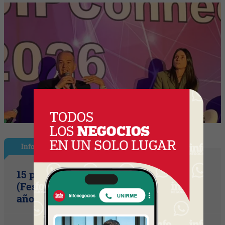
InfoShow
15 primaveras tienes que cumplir
(Festival Música de la Tierra celebra 15
años)