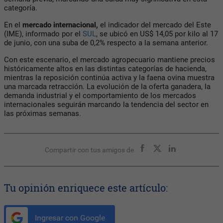
categoría.
En el
mercado internacional,
el indicador del mercado del Este
(IME), informado por el
SUL
, se ubicó en
US$ 14,05 por kilo
al 17
de junio, con una suba de
0,2%
respecto a la semana anterior.
Con este escenario, el mercado agropecuario mantiene precios
históricamente altos en las distintas categorías de hacienda,
mientras la reposición continúa activa y la faena ovina muestra
una marcada retracción. La evolución de la oferta ganadera, la
demanda industrial y el comportamiento de los mercados
internacionales seguirán marcando la tendencia del sector en
las próximas semanas.
Compartir con tus amigos de
Tu opinión enriquece este artículo:
Ingresar con Google