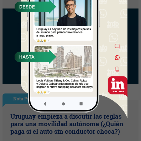
Nota Principal
Uruguay empieza a discutir las reglas
para una movilidad autónoma (¿Quién
paga si el auto sin conductor choca?)