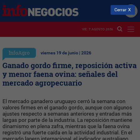
Cerrar
VIE. 7 AGOSTO 2026
InfoAgro
viernes 19 de junio | 2026
Ganado gordo firme, reposición activa
y menor faena ovina: señales del
mercado agropecuario
El mercado ganadero uruguayo cerró la semana con
valores firmes en el ganado gordo, aunque con algunos
ajustes respecto a semanas anteriores y entradas más
largas por parte de la industria. La reposición mantiene
dinamismo en plena zafra, mientras que la faena ovina
registró una fuerte caída en la actividad industrial. En el
mercado lanero internacional, el indicador australiano