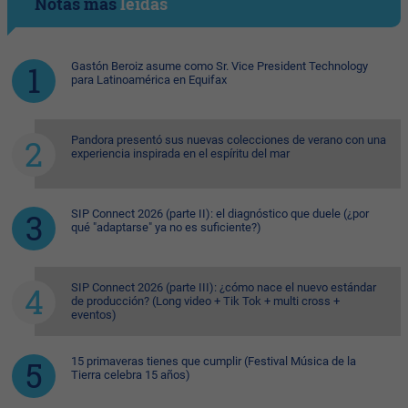
Notas más
leídas
Gastón Beroiz asume como Sr. Vice President Technology
para Latinoamérica en Equifax
Pandora presentó sus nuevas colecciones de verano con una
experiencia inspirada en el espíritu del mar
SIP Connect 2026 (parte II): el diagnóstico que duele (¿por
qué "adaptarse" ya no es suficiente?)
SIP Connect 2026 (parte III): ¿cómo nace el nuevo estándar
de producción? (Long video + Tik Tok + multi cross +
eventos)
15 primaveras tienes que cumplir (Festival Música de la
Tierra celebra 15 años)