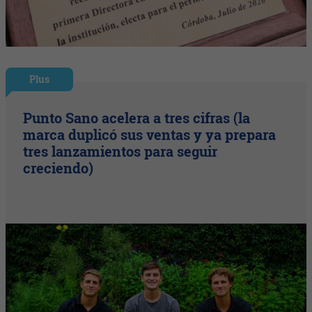
Plus
Punto Sano acelera a tres cifras (la
marca duplicó sus ventas y ya prepara
tres lanzamientos para seguir
creciendo)