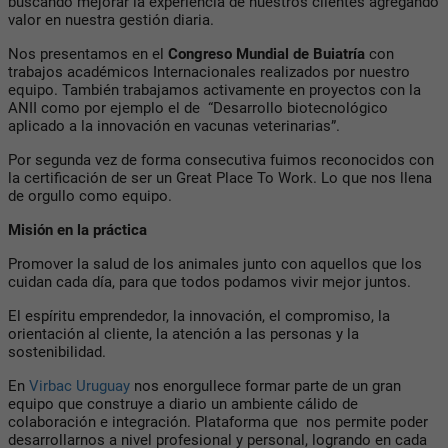
buscando mejorar la experiencia de nuestros clientes agregando
valor en nuestra gestión diaria.
Nos presentamos en el
Congreso Mundial de Buiatría
con
trabajos académicos Internacionales realizados por nuestro
equipo. También trabajamos activamente en proyectos con la
ANII
como por ejemplo el de
“Desarrollo biotecnológico
aplicado a la innovación en vacunas veterinarias”.
Por segunda vez de forma consecutiva fuimos reconocidos con
la certificación de ser un Great Place To Work. Lo que nos llena
de orgullo como equipo.
Misión en la práctica
Promover la salud de los animales junto con aquellos que los
cuidan cada día, para que todos podamos vivir mejor juntos.
El espíritu emprendedor, la innovación, el compromiso, la
orientación al cliente, la atención a las personas y la
sostenibilidad.
En
Virbac Uruguay
nos enorgullece formar parte de un gran
equipo que construye a diario un ambiente cálido de
colaboración e integración. Plataforma que
nos permite poder
desarrollarnos a nivel profesional y personal, logrando en cada