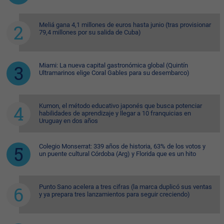
Meliá gana 4,1 millones de euros hasta junio (tras provisionar
79,4 millones por su salida de Cuba)
Miami: La nueva capital gastronómica global (Quintín
Ultramarinos elige Coral Gables para su desembarco)
Kumon, el método educativo japonés que busca potenciar
habilidades de aprendizaje y llegar a 10 franquicias en
Uruguay en dos años
Colegio Monserrat: 339 años de historia, 63% de los votos y
un puente cultural Córdoba (Arg) y Florida que es un hito
Punto Sano acelera a tres cifras (la marca duplicó sus ventas
y ya prepara tres lanzamientos para seguir creciendo)