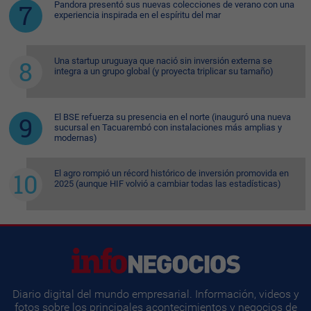
Pandora presentó sus nuevas colecciones de verano con una
experiencia inspirada en el espíritu del mar
Una startup uruguaya que nació sin inversión externa se
integra a un grupo global (y proyecta triplicar su tamaño)
El BSE refuerza su presencia en el norte (inauguró una nueva
sucursal en Tacuarembó con instalaciones más amplias y
modernas)
El agro rompió un récord histórico de inversión promovida en
2025 (aunque HIF volvió a cambiar todas las estadísticas)
Diario digital del mundo empresarial. Información, videos y
fotos sobre los principales acontecimientos y negocios de