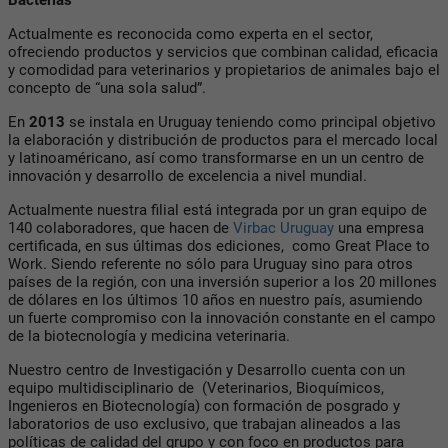
Actualmente es reconocida como experta en el sector,
ofreciendo productos y servicios que combinan calidad, eficacia
y comodidad para veterinarios y propietarios de animales bajo el
concepto de “una sola salud”.
En
2013
se instala en Uruguay teniendo como principal objetivo
la elaboración y distribución de productos para el mercado local
y latinoaméricano, así como transformarse en un un centro de
innovación y desarrollo de excelencia a nivel mundial.
Actualmente nuestra filial está integrada por un gran equipo de
140 colaboradores, que hacen de
Virbac Uruguay
una empresa
certificada, en sus últimas dos ediciones,
como Great Place to
Work. Siendo referente no sólo para Uruguay sino para otros
países de la región, con una inversión superior a los 20 millones
de dólares en los últimos 10 años en nuestro país, asumiendo
un fuerte compromiso con la innovación constante en el campo
de la biotecnología y medicina veterinaria.
Nuestro centro de Investigación y Desarrollo cuenta con un
equipo multidisciplinario de
(Veterinarios, Bioquímicos,
Ingenieros en Biotecnología) con formación de posgrado y
laboratorios de uso exclusivo, que trabajan alineados a las
políticas de calidad del grupo y con foco en productos para