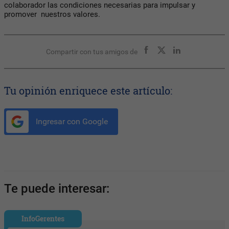
colaborador las condiciones necesarias para impulsar y
promover
nuestros valores.
Compartir con tus amigos de
Tu opinión enriquece este artículo:
Ingresar con Google
Te puede interesar:
InfoGerentes