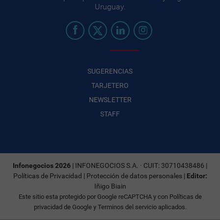
Uruguay.
SUGERENCIAS
TARJETERO
NEWSLETTER
STAFF
Infonegocios 2026
| INFONEGOCIOS S.A. · CUIT: 30710438486 |
Políticas de Privacidad
|
Protección de datos personales
|
Editor:
Iñigo Biain
Este sitio esta protegido por Google reCAPTCHA y con
Políticas de
privacidad de Google
y
Terminos del servicio
aplicados.