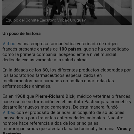
Equipo del Comité Ejecutivo Virbac Uruguay
Un poco de historia
Virbac
es una empresa farmacéutica veterinaria de origen
francés presente en más de
100 países
, que se ha consolidado
como la primera compañía independiente a nivel mundial
dedicada exclusivamente a la salud animal.
En la década de los
60,
los diferentes productos elaborados por
los laboratorios farmacéuticos especializados en
medicamentos para humanos no podían curar todas las
enfermedades animales.
Es en
1968
que
Pierre-Richard Dick,
médico veterinario francés,
hace uso de su formación en el Instituto Pasteur para concebir y
desarrollar nuevos medicamentos. De esta manera, fundó
Virbac
con el propósito de brindar un conjunto de soluciones
innovadoras para tratar las enfermedades animales. Nuestro
nombre hace referencia a dos de los principales
microorganismos que afectan la salud animal y humana:
Virus y
Bacterias