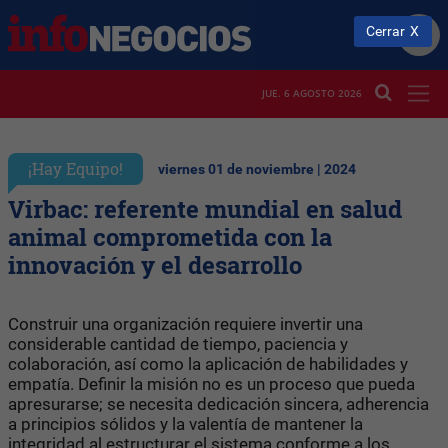
Cerrar
JUE. 6 AGOSTO 2026
¡Hay Equipo!
viernes 01 de noviembre | 2024
Virbac: referente mundial en salud
animal comprometida con la
innovación y el desarrollo
Construir una organización requiere invertir una
considerable cantidad de tiempo, paciencia y
colaboración, así como la aplicación de habilidades y
empatía. Definir la misión no es un proceso que pueda
apresurarse; se necesita dedicación sincera, adherencia
a principios sólidos y la valentía de mantener la
integridad al estructurar el sistema conforme a los