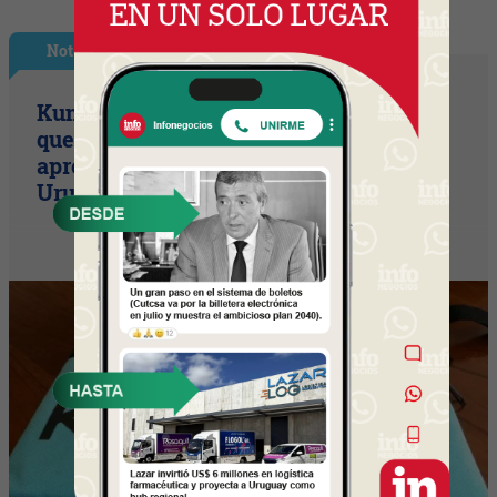
Nota Principal
Kumon, el método educativo japonés
que busca potenciar habilidades de
aprendizaje y llegar a 10 franquicias en
Uruguay en dos años