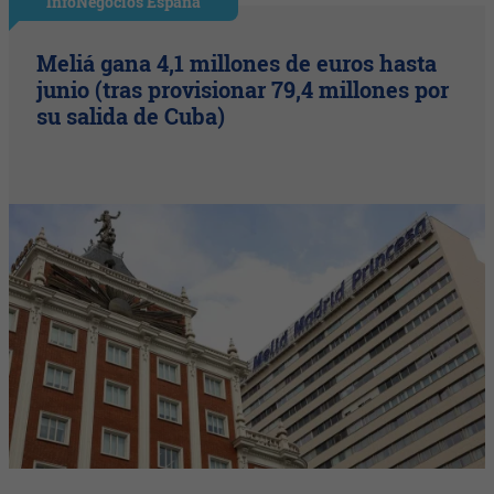
InfoNegocios España
Meliá gana 4,1 millones de euros hasta
junio (tras provisionar 79,4 millones por
su salida de Cuba)