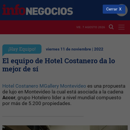
Cerrar
VIE. 7 AGOSTO 2026
¡Hay Equipo!
viernes 11 de noviembre | 2022
El equipo de Hotel Costanero da lo
mejor de sí
Hotel Costanero MGallery Montevideo
es una propuesta
de lujo en Montevideo la cual está asociada a la cadena
Accor
, grupo Hotelero líder a nivel mundial compuesto
por más de 5.200 propiedades.