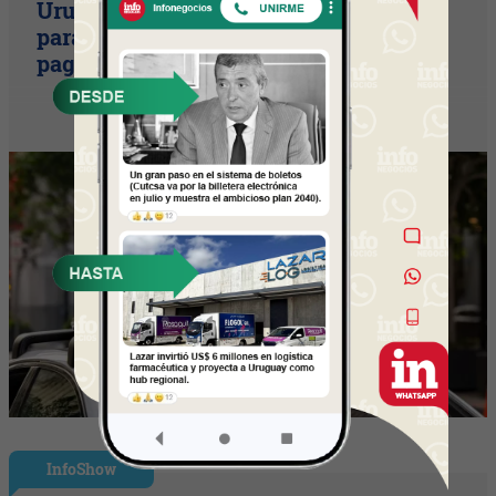
Uruguay empieza a discutir las reglas
para una movilidad autónoma (¿Quién
paga si el auto sin conductor choca?)
InfoShow