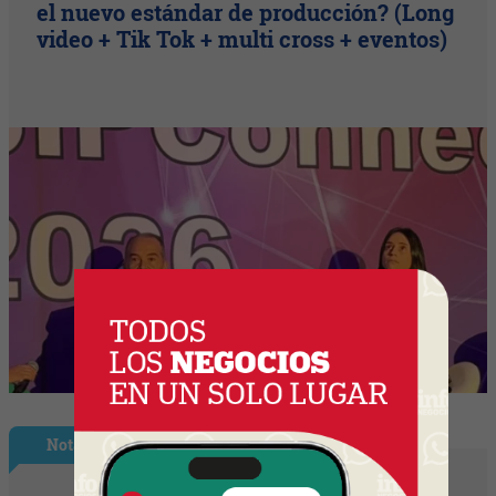
el nuevo estándar de producción? (Long
video + Tik Tok + multi cross + eventos)
Nota Principal