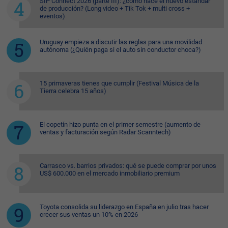
SIP Connect 2026 (parte III): ¿cómo nace el nuevo estándar
de producción? (Long video + Tik Tok + multi cross +
eventos)
Uruguay empieza a discutir las reglas para una movilidad
autónoma (¿Quién paga si el auto sin conductor choca?)
15 primaveras tienes que cumplir (Festival Música de la
Tierra celebra 15 años)
El copetín hizo punta en el primer semestre (aumento de
ventas y facturación según Radar Scanntech)
Carrasco vs. barrios privados: qué se puede comprar por unos
US$ 600.000 en el mercado inmobiliario premium
Toyota consolida su liderazgo en España en julio tras hacer
crecer sus ventas un 10% en 2026