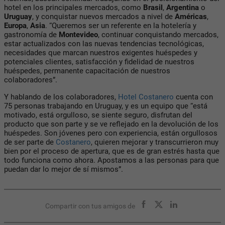
hotel en los principales mercados, como
Brasil
,
Argentina
o
Uruguay
, y conquistar nuevos mercados a nivel de
Américas
,
Europa
,
Asia
. “Queremos ser un referente en la hotelería y
gastronomía de
Montevideo
, continuar conquistando mercados,
estar actualizados con las nuevas tendencias tecnológicas,
necesidades que marcan nuestros exigentes huéspedes y
potenciales clientes, satisfacción y fidelidad de nuestros
huéspedes, permanente capacitación de nuestros
colaboradores”.
Y hablando de los colaboradores,
Hotel Costanero
cuenta con
75 personas trabajando en Uruguay, y es un equipo que “está
motivado, está orgulloso, se siente seguro, disfrutan del
producto que son parte y se ve reflejado en la devolución de los
huéspedes. Son jóvenes pero con experiencia, están orgullosos
de ser parte de
Costanero
, quieren mejorar y transcurrieron muy
bien por el proceso de apertura, que es de gran estrés hasta que
todo funciona como ahora. Apostamos a las personas para que
puedan dar lo mejor de sí mismos”.
Compartir con tus amigos de