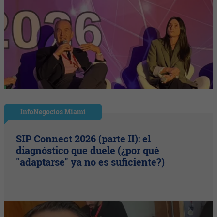
InfoNegocios Miami
SIP Connect 2026 (parte II): el
diagnóstico que duele (¿por qué
"adaptarse" ya no es suficiente?)