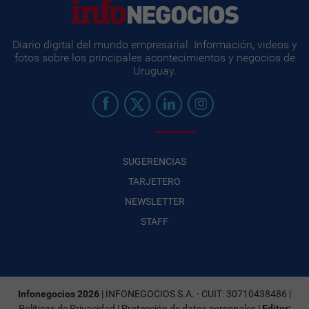
Diario digital del mundo empresarial. Información, videos y
fotos sobre los principales acontecimientos y negocios de
Uruguay.
SUGERENCIAS
TARJETERO
NEWSLETTER
STAFF
Infonegocios 2026
| INFONEGOCIOS S.A. · CUIT: 30710438486 |
Políticas de Privacidad
|
Protección de datos personales
|
Editor: