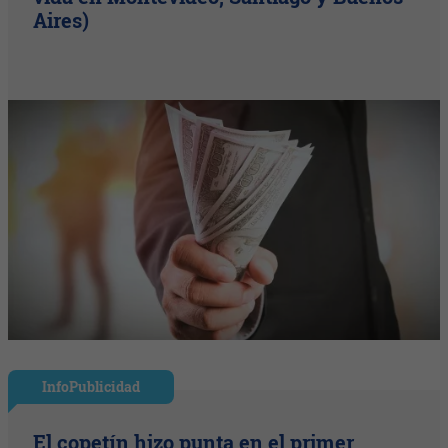
Aires)
InfoPublicidad
El copetín hizo punta en el primer