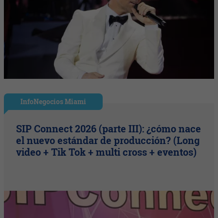
InfoNegocios Miami
SIP Connect 2026 (parte III): ¿cómo nace
el nuevo estándar de producción? (Long
video + Tik Tok + multi cross + eventos)