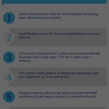
Gastón Beroiz asume como Sr. Vice President Technology
para Latinoamérica en Equifax
David Bisbal vuelve a UY (el ícono español llega con su tour
Eternos)
SIP Connect 2026 (parte III): ¿cómo nace el nuevo estándar
de producción? (Long video + Tik Tok + multi cross +
eventos)
SIP Connect 2026 (parte II): el diagnóstico que duele (¿por
qué "adaptarse" ya no es suficiente?)
Uruguay empieza a discutir las reglas para una movilidad
autónoma (¿Quién paga si el auto sin conductor choca?)