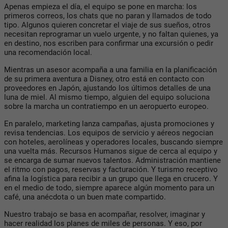
Apenas empieza el día, el equipo se pone en marcha: los
primeros correos, los chats que no paran y llamados de todo
tipo. Algunos quieren concretar el viaje de sus sueños, otros
necesitan reprogramar un vuelo urgente, y no faltan quienes, ya
en destino, nos escriben para confirmar una excursión o pedir
una recomendación local.
Mientras un asesor acompaña a una familia en la planificación
de su primera aventura a Disney, otro está en contacto con
proveedores en Japón, ajustando los últimos detalles de una
luna de miel. Al mismo tiempo, alguien del equipo soluciona
sobre la marcha un contratiempo en un aeropuerto europeo.
En paralelo, marketing lanza campañas, ajusta promociones y
revisa tendencias. Los equipos de servicio y aéreos negocian
con hoteles, aerolíneas y operadores locales, buscando siempre
una vuelta más. Recursos Humanos sigue de cerca al equipo y
se encarga de sumar nuevos talentos. Administración mantiene
el ritmo con pagos, reservas y facturación. Y turismo receptivo
afina la logística para recibir a un grupo que llega en crucero. Y
en el medio de todo, siempre aparece algún momento para un
café, una anécdota o un buen mate compartido.
Nuestro trabajo se basa en acompañar, resolver, imaginar y
hacer realidad los planes de miles de personas. Y eso, por