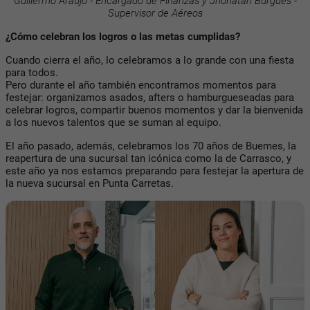
Guillermo Araujo - Encargado de Finanzas y Jhonatan Burgues -
Supervisor de Aéreos
¿Cómo celebran los logros o las metas cumplidas?
Cuando cierra el año, lo celebramos a lo grande con una fiesta
para todos
.
Pero durante el año también encontramos momentos para
festejar: organizamos asados, afters o hamburgueseadas para
celebrar logros, compartir buenos momentos y dar la bienvenida
a los nuevos talentos que se suman al equipo.
El año pasado, además, celebramos los 70 años de Buemes, la
reapertura de una sucursal tan icónica como la de Carrasco, y
este año ya nos estamos preparando para festejar la apertura de
la nueva sucursal en Punta Carretas.