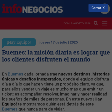
Cerrar
DOM. 9 AGOSTO 2026
¡Hay Equipo!
jueves 17 de julio | 2025
Buemes: la misión diaria es lograr que
los clientes disfruten el mundo
En
Buemes
cada jornada trae
nuevos destinos, historias
únicas y desafíos inesperados,
donde el equipo disfruta
día a día lo que hace y tiene un propósito claro, ya que,
para ellos vender un viaje es mucho más que emitir un
ticket: es acompañar, resolver, imaginar y hacer realidad
los sueños de miles de personas. En este nuevo
¡Hay
Equipo!
te mostramos quién está detrás de este
Buemes
que nunca para de viajar.