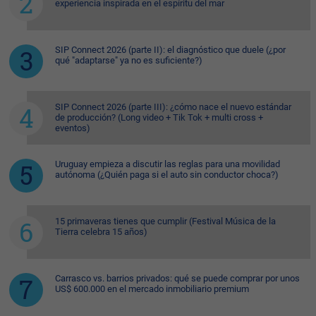
experiencia inspirada en el espíritu del mar
SIP Connect 2026 (parte II): el diagnóstico que duele (¿por
qué "adaptarse" ya no es suficiente?)
SIP Connect 2026 (parte III): ¿cómo nace el nuevo estándar
de producción? (Long video + Tik Tok + multi cross +
eventos)
Uruguay empieza a discutir las reglas para una movilidad
autónoma (¿Quién paga si el auto sin conductor choca?)
15 primaveras tienes que cumplir (Festival Música de la
Tierra celebra 15 años)
Carrasco vs. barrios privados: qué se puede comprar por unos
US$ 600.000 en el mercado inmobiliario premium