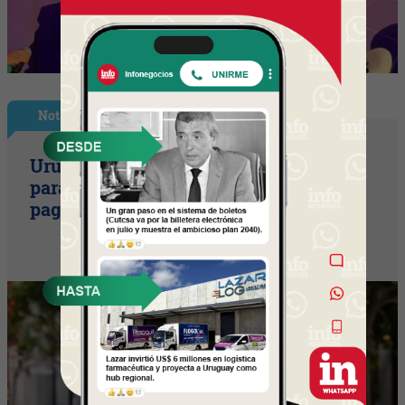
Nota Principal
Uruguay empieza a discutir las reglas
para una movilidad autónoma (¿Quién
paga si el auto sin conductor choca?)