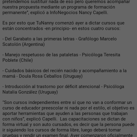
pretendemos sustituir nada de eso pero queremos acompañar
nuestra propuesta mediante un programa de formación
permanente”, explicó a InfoNegocios Nancy Capelli.
Es por esto que TuNanny comenzó ayer a dictar cursos que
están concentrados -en principio- en estos cuatro cursos:
- Del Garabato a las primeras letras - Grafólogo Marcelo
Scatolón (Argentina)
- Manejo respetuoso de las pataletas - Psicóloga Teresita
Poblete (Chile)
- Cuidados básicos del recién nacido y acompañamiento a la
mamá - Doula Rosa Ceballos (Uruguay)
- Introducción al trastorno por déficit atencional - Psicóloga
Natalia González (Uruguay)
“Son cursos independientes entre sí que no van a conformar un
curso de educador preescolar ni nada por el estilo, el objetivo es
aportar herramientas que ayuden a las personas que trabajan
con niños”, explicó Capelli. Las capacitaciones se dictan de
forma virtual y son auto cursados, es decir que la persona puede
ir siguiendo los cursos de forma libre, luego deberá tomar
pruebas y rendir un examen final. Ayer comenzaron oficialmente