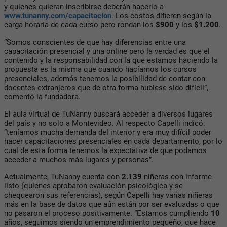
y quienes quieran inscribirse deberán hacerlo a
www.tunanny.com/capacitacion
. Los costos difieren según la
carga horaria de cada curso pero rondan los
$900
y los
$1.200
.
“Somos conscientes de que hay diferencias entre una
capacitación presencial y una online pero la verdad es que el
contenido y la responsabilidad con la que estamos haciendo la
propuesta es la misma que cuando hacíamos los cursos
presenciales, además tenemos la posibilidad de contar con
docentes extranjeros que de otra forma hubiese sido difícil”,
comentó la fundadora.
El aula virtual de TuNanny buscará acceder a diversos lugares
del país y no solo a Montevideo. Al respecto Capelli indicó:
“teníamos mucha demanda del interior y era muy difícil poder
hacer capacitaciones presenciales en cada departamento, por lo
cual de esta forma tenemos la expectativa de que podamos
acceder a muchos más lugares y personas”.
Actualmente, TuNanny cuenta con
2.139
niñeras con informe
listo (quienes aprobaron evaluación psicológica y se
chequearon sus referencias), según Capelli hay varias niñeras
más en la base de datos que aún están por ser evaluadas o que
no pasaron el proceso positivamente. “Estamos cumpliendo
10
años, seguimos siendo un emprendimiento pequeño, que hace