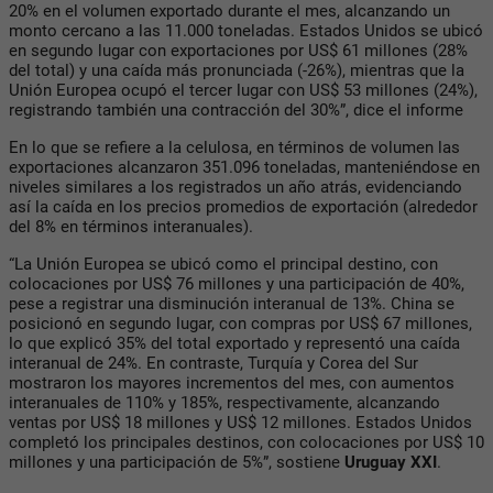
20% en el volumen exportado durante el mes, alcanzando un
monto cercano a las 11.000 toneladas. Estados Unidos se ubicó
en segundo lugar con exportaciones por US$ 61 millones (28%
del total) y una caída más pronunciada (-26%), mientras que la
Unión Europea ocupó el tercer lugar con US$ 53 millones (24%),
registrando también una contracción del 30%”, dice el informe
En lo que se refiere a la celulosa, en términos de volumen las
exportaciones alcanzaron 351.096 toneladas, manteniéndose en
niveles similares a los registrados un año atrás, evidenciando
así la caída en los precios promedios de exportación (alrededor
del 8% en términos interanuales).
“La Unión Europea se ubicó como el principal destino, con
colocaciones por US$ 76 millones y una participación de 40%,
pese a registrar una disminución interanual de 13%. China se
posicionó en segundo lugar, con compras por US$ 67 millones,
lo que explicó 35% del total exportado y representó una caída
interanual de 24%. En contraste, Turquía y Corea del Sur
mostraron los mayores incrementos del mes, con aumentos
interanuales de 110% y 185%, respectivamente, alcanzando
ventas por US$ 18 millones y US$ 12 millones. Estados Unidos
completó los principales destinos, con colocaciones por US$ 10
millones y una participación de 5%”, sostiene
Uruguay XXI
.