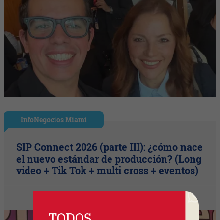
InfoNegocios Miami
SIP Connect 2026 (parte III): ¿cómo nace
el nuevo estándar de producción? (Long
video + Tik Tok + multi cross + eventos)