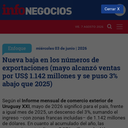
Cerrar
VIE. 7 AGOSTO 2026
Enfoque
miércoles 03 de junio | 2026
Nueva baja en los números de
exportaciones (mayo alcanzó ventas
por US$ 1.142 millones y se puso 3%
abajo que 2025)
Según el
Informe mensual de comercio exterior de
Uruguay XXI
, mayo de 2026 significó para el país, frente
a igual mes de 2025, un descenso del 3%, sumando el
ingreso –con zonas francas incluidas– de 1.142 millones
de dólares. En cuanto al acumulado del año, las