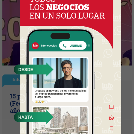
InfoShow
15 primaveras tienes que cumplir
(Festival Música de la Tierra celebra 15
años)